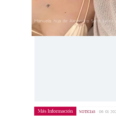
Manuela, hija de Alejandro Sanz, junto
Más Información
NOTICIAS
|
06/01/20