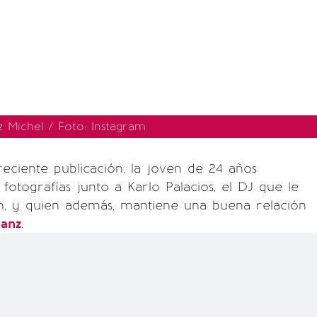
 Michel / Foto: Instagram
eciente publicación, la joven de 24 años
fotografías junto a Karlo Palacios, el DJ que le
n, y quien además, mantiene una buena relación
Sanz
.