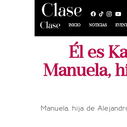
INICIO
NOTICIAS
EVEN
Él es Ka
Manuela, hi
Manuela, hija de Alejand