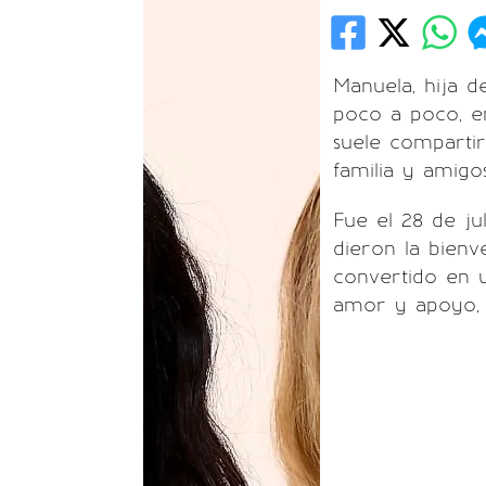
Manuela, hija 
poco a poco, en
suele compartir
familia y amigos
Fue el 28 de ju
dieron la bienv
convertido en u
amor y apoyo, 