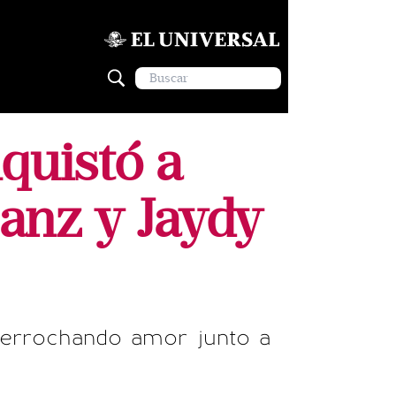
nquistó a
Sanz y Jaydy
 derrochando amor junto a