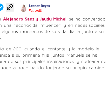
Leonor Reyes
Ver perfil
de
Alejandro Sanz y Jaydy Michel
, se ha convertido
 una reconocida influencer, y en redes sociales
 algunos momentos de su vida diaria junto a su
.
lio de 2001 cuando el cantante y la modelo le
enida a su primera hija juntos. Manuela se ha
na de sus principales inspiraciones, y rodeada de
poco a poco ha ido forjando su propio camino.