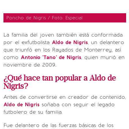
Poncho de Nigris / Foto: Especial
La familia del joven también está conformada
por el exfutbolista
Aldo de Nigris
, un delantero
que triunfó en los Rayados de Monterrey, así
como
Antonio 'Tano' de Nigris
, quien murió en
noviembre de 2009.
¿Qué hace tan popular a Aldo de
Nigris?
Antes de convertirse en creador de contenido,
Aldo de Nigris
soñaba con seguir el legado
futbolero de su familia.
Fue delantero de las fuerzas básicas de los