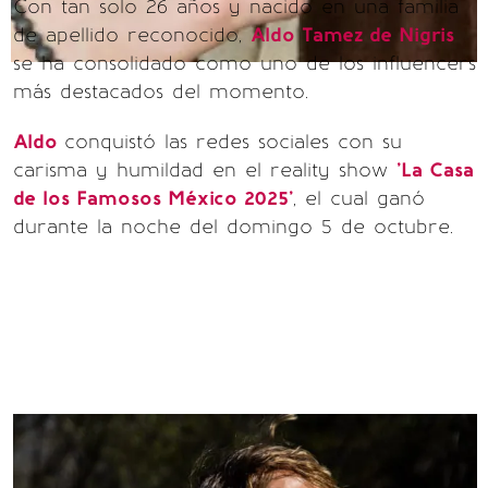
Con tan solo 26 años y nacido en una familia
de apellido reconocido,
Aldo Tamez de Nigris
se ha consolidado como uno de los influencers
más destacados del momento.
Aldo
conquistó las redes sociales con su
carisma y humildad en el reality show
'La Casa
de los Famosos México 2025'
, el cual ganó
durante la noche del domingo 5 de octubre.