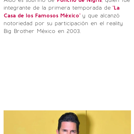
Aldo es sobrino de
Poncho de Nigris
, quien fue
integrante de la primera temporada de
'La
Casa de los Famosos México'
y que alcanzó
notoriedad por su participación en el reality
Big Brother México en 2003.