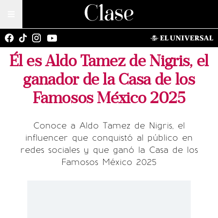
Él es Aldo Tamez de Nigris, el
ganador de la Casa de los
Famosos México 2025
Conoce a Aldo Tamez de Nigris, el
influencer que conquistó al público en
redes sociales y que ganó la Casa de los
Famosos México 2025