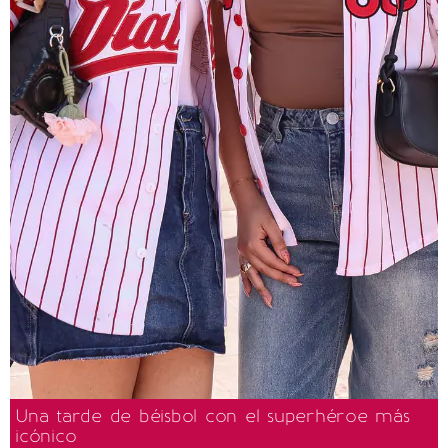
Una tarde de béisbol con el superhéroe más
icónico