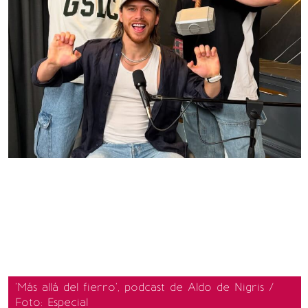
'Más allá del fierro', podcast de Aldo de Nigris /
Foto: Especial