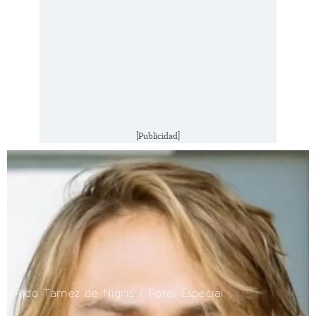
[Publicidad]
Aldo Tamez de Nigris / Foto: Especial