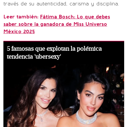
través de su autenticidad, carisma y disciplina.
Leer también:
Fátima Bosch: Lo que debes
saber sobre la ganadora de Miss Universo
México 2025
5 famosas que explotan la polémica
tendencia 'ubersexy'