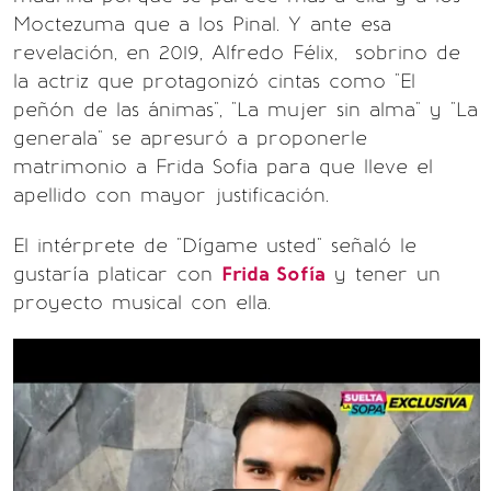
Moctezuma que a los Pinal. Y ante esa
revelación, en 2019, Alfredo Félix, sobrino de
la actriz que protagonizó cintas como "El
peñón de las ánimas", "La mujer sin alma" y "La
generala" se apresuró a proponerle
matrimonio a Frida Sofia para que lleve el
apellido con mayor justificación.
El intérprete de "Dígame usted" señaló le
gustaría platicar con
Frida Sofía
y tener un
proyecto musical con ella.