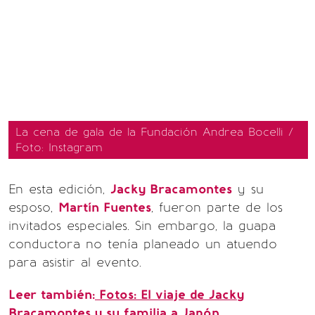
La cena de gala de la Fundación Andrea Bocelli /
Foto: Instagram
En esta edición,
Jacky Bracamontes
y su
esposo,
Martín Fuentes
, fueron parte de los
invitados especiales. Sin embargo, la guapa
conductora no tenía planeado un atuendo
para asistir al evento.
Leer también:
Fotos: El viaje de Jacky
Bracamontes y su familia a Japón