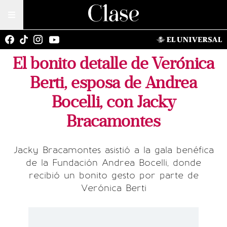
El bonito detalle de Verónica
Berti, esposa de Andrea
Bocelli, con Jacky
Bracamontes
Jacky Bracamontes asistió a la gala benéfica
de la Fundación Andrea Bocelli, donde
recibió un bonito gesto por parte de
Verónica Berti