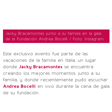
Jacky Bracamontes junto a su familia en la gala
de la Fundación Andrea Bocelli / Foto: Instagram
Este exclusivo evento fue parte de las
vacaciones de la familia en Italia, un lugar
donde
Jacky Bracamontes
se encuentra
creando los mejores momentos junto a su
familia, y donde recientemente pudo escuchar
Andrea Bocelli
en vivo durante la cena de gala
de su fundación.