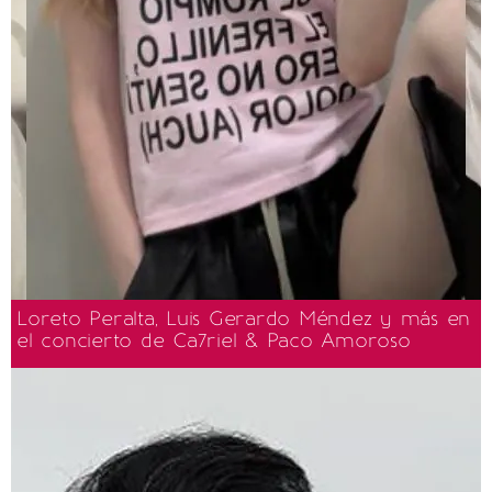
Loreto Peralta, Luis Gerardo Méndez y más en
el concierto de Ca7riel & Paco Amoroso