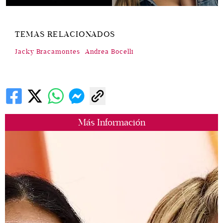
TEMAS RELACIONADOS
Jacky Bracamontes
Andrea Bocelli
Más Información