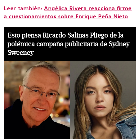
Leer también:
Angélica Rivera reacciona firme
a cuestionamientos sobre Enrique Peña Nieto
Esto piensa Ricardo Salinas Pliego de la
polémica campaña publicitaria de Sydney
Sweeney