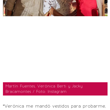
Martín Fuentes, Verónica Berti y Jacky
Bracamontes / Foto: Instagram
“Verónica me mandó vestidos para probarme,