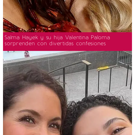
Salma Hayek y su hija Valentina Paloma
sorprenden con divertidas confesiones