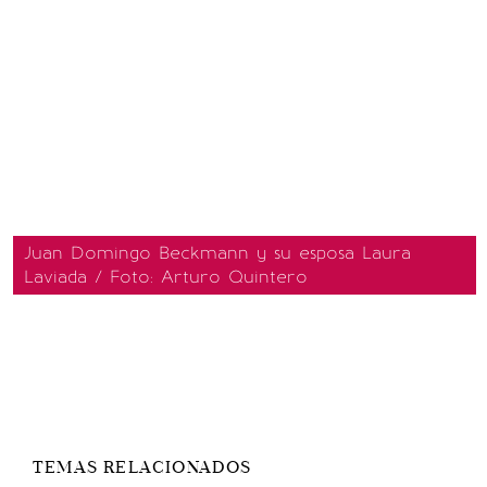
Juan Domingo Beckmann y su esposa Laura
Laviada / Foto: Arturo Quintero
TEMAS RELACIONADOS