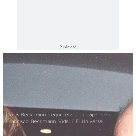
[Publicidad]
Doris Beckmann Legorreta y su papá Juan
Francisco Beckmann Vidal / El Universal