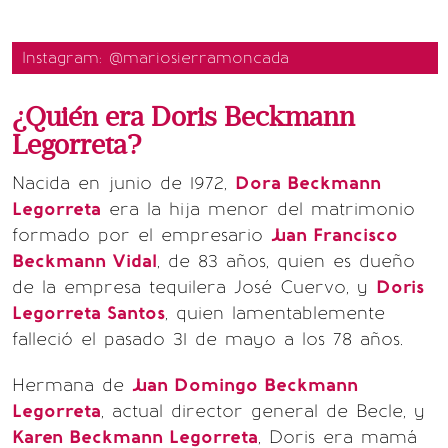
Instagram: @mariosierramoncada
¿Quién era Doris Beckmann
Legorreta?
Nacida en junio de 1972,
Dora Beckmann
Legorreta
era la hija menor del matrimonio
formado por el empresario
Juan Francisco
Beckmann Vidal
, de 83 años, quien es dueño
de la empresa tequilera José Cuervo, y
Doris
Legorreta Santos
, quien lamentablemente
falleció el pasado 31 de mayo a los 78 años.
Hermana de
Juan Domingo Beckmann
Legorreta
, actual director general de Becle, y
Karen Beckmann Legorreta
, Doris era mamá