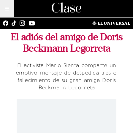
El adiós del amigo de Doris
Beckmann Legorreta
El activista Mario Sierra comparte un
emotivo mensaje de despedida tras el
fallecimiento de su gran amiga Doris
Beckmann Legorreta