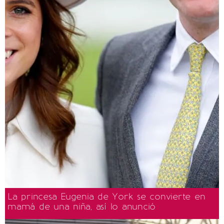
La princesa Eugenia de York se convierte en
mamá de una niña, así lo anunció