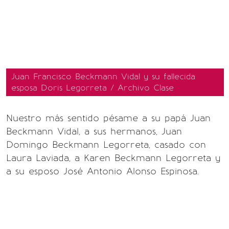
Juan Francisco Beckmann Vidal y su fallecida
esposa Doris Legorreta / Archivo Clase
Nuestro más sentido pésame a su papá Juan
Beckmann Vidal, a sus hermanos, Juan
Domingo Beckmann Legorreta, casado con
Laura Laviada, a Karen Beckmann Legorreta y
a su esposo José Antonio Alonso Espinosa.