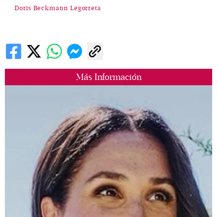
Doris Beckmann Legorreta
Más Información