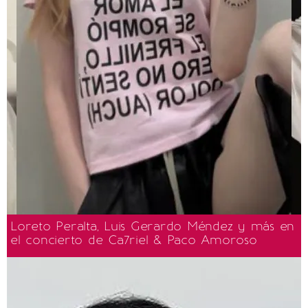
Loreto Peralta, Luis Gerardo Méndez y más en
el concierto de Ca7riel & Paco Amoroso