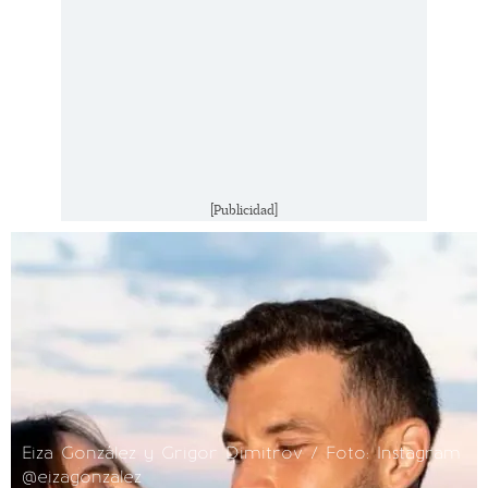
[Publicidad]
Eiza González y Grigor Dimitrov / Foto: Instagram
@eizagonzalez