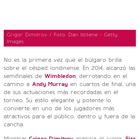
Grigor Dimitrov / Foto: Dan Istitene - Getty
Images
No es la primera vez que el búlgaro brilla
sobre el césped londinense. En 2014, alcanzó las
semifinales de
Wimbledon
, derrotando en el
camino a
Andy Murray
en cuartos de final, una
de sus actuaciones más recordadas en el
torneo. Su estilo elegante y potente lo
convierte en uno de los jugadores más
atractivos para el público, dentro y fuera de la
cancha.
Mientras
Grigor Dimitrov
maneja el juego,
Eiza