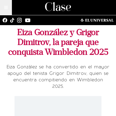
Eiza González y Grigor
Dimitrov, la pareja que
conquista Wimbledon 2025
Eiza González se ha convertido en el mayor
apoyo del tenista Grigor Dimitrov, quien se
encuentra compitiendo en Wimbledon
2025.