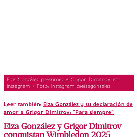
Eiza González presumio a Grigor Dimitrov en
Instagram / Foto: Instagram @eizagonzalez
Leer también:
Eiza González y su declaración de
amor a Grigor Dimitrov: "Para siempre"
Eiza González y Grigor Dimitrov
conquistan Wimbledon 2025