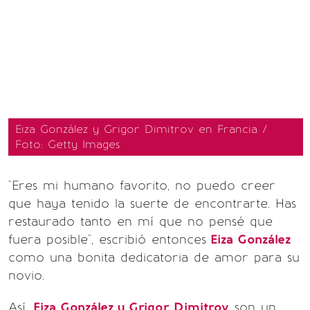
Eiza González y Grigor Dimitrov en Francia /
Foto: Getty Images
"Eres mi humano favorito, no puedo creer
que haya tenido la suerte de encontrarte. Has
restaurado tanto en mí que no pensé que
fuera posible", escribió entonces
Eiza González
como una bonita dedicatoria de amor para su
novio.
Así,
Eiza González y Grigor Dimitrov
son un