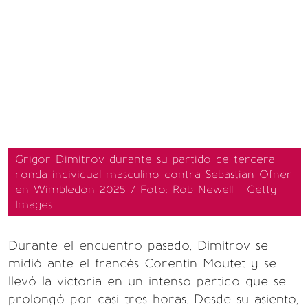
Grigor Dimitrov durante su partido de tercera
ronda individual masculino contra Sebastian Ofner
en Wimbledon 2025 / Foto: Rob Newell - Getty
Images
Durante el encuentro pasado, Dimitrov se
midió ante el francés Corentin Moutet y se
llevó la victoria en un intenso partido que se
prolongó por casi tres horas. Desde su asiento,