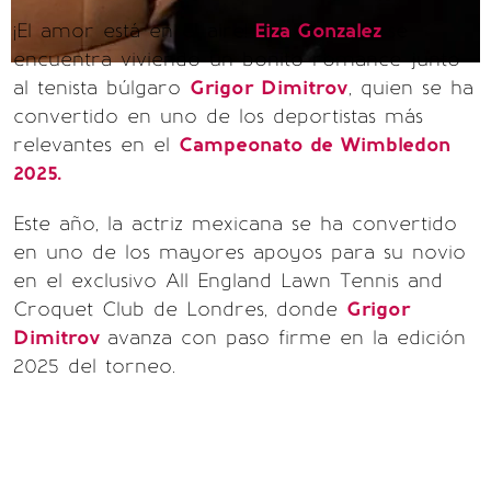
¡El amor está en el aire!
Eiza Gonzalez
se
encuentra viviendo un bonito romance junto
al tenista búlgaro
Grigor Dimitrov
, quien se ha
convertido en uno de los deportistas más
relevantes en el
Campeonato de Wimbledon
2025.
Este año, la actriz mexicana se ha convertido
en uno de los mayores apoyos para su novio
en el exclusivo All England Lawn Tennis and
Croquet Club de Londres, donde
Grigor
Dimitrov
avanza con paso firme en la edición
2025 del torneo.