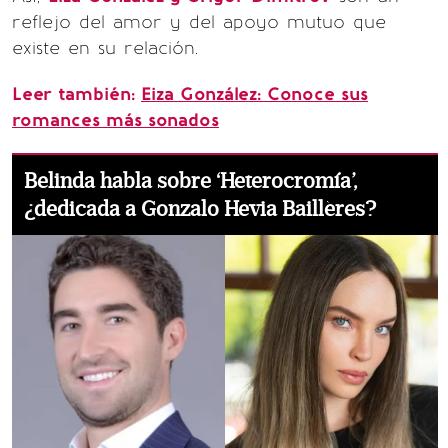
reflejo del amor y del apoyo mutuo que
existe en su relación.
Leer también:
Eiza González: Conoce sus
romances más sonados
Belinda habla sobre ‘Heterocromía’,
¿dedicada a Gonzalo Hevia Baillères?