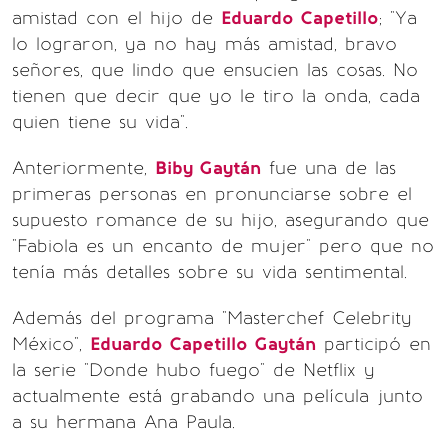
amistad con el hijo de
Eduardo Capetillo
; "Ya
lo lograron, ya no hay más amistad, bravo
señores, que lindo que ensucien las cosas. No
tienen que decir que yo le tiro la onda, cada
quien tiene su vida".
Anteriormente,
Biby Gaytán
fue una de las
primeras personas en pronunciarse sobre el
supuesto romance de su hijo, asegurando que
"Fabiola es un encanto de mujer" pero que no
tenía más detalles sobre su vida sentimental.
Además del programa "Masterchef Celebrity
México",
Eduardo Capetillo Gaytán
participó en
la serie "Donde hubo fuego" de Netflix y
actualmente está grabando una película junto
a su hermana Ana Paula.