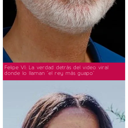
Felipe VI: La verdad detrás del video viral
donde lo llaman "el rey más guapo"