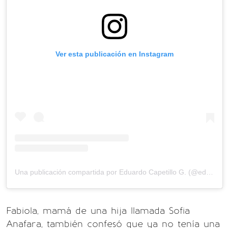
Ver esta publicación en Instagram
Una publicación compartida por Eduardo Capetillo G. (@eduardocapetillog)
Fabiola, mamá de una hija llamada Sofia
Anafara, también confesó que ya no tenía una