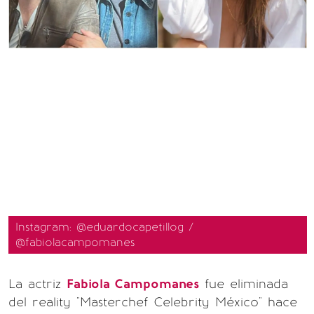
Instagram: @eduardocapetillog /
@fabiolacampomanes
La actriz
Fabiola Campomanes
fue eliminada
del reality "Masterchef Celebrity México" hace