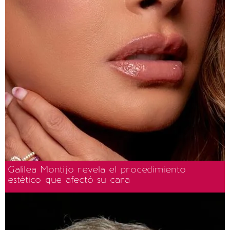
Galilea Montijo revela el procedimiento
estético que afectó su cara