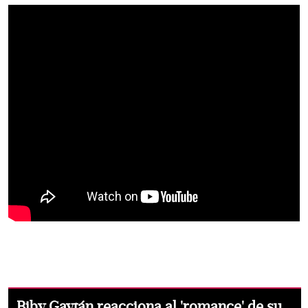
Biby Gaytán reacciona al 'romance' de su