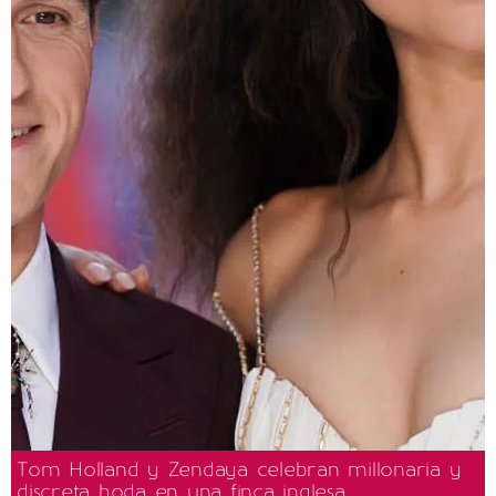
Tom Holland y Zendaya celebran millonaria y
discreta boda en una finca inglesa