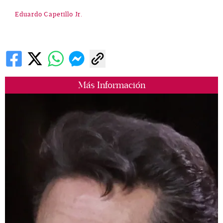
Eduardo Capetillo Jr.
Más Información