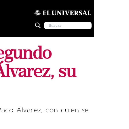
segundo
lvarez, su
aco Álvarez, con quien se