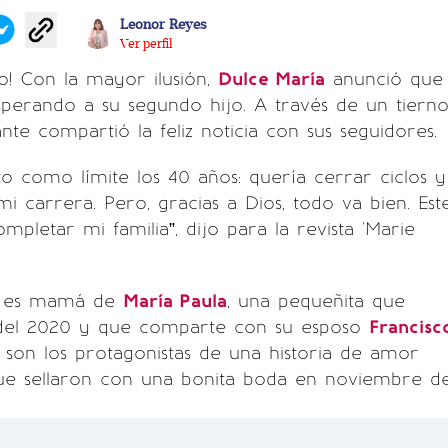
Leonor Reyes
Ver perfil
o! Con la mayor ilusión,
Dulce María
anunció que
perando a su segundo hijo. A través de un tiern
nte compartió la feliz noticia con sus seguidores.
o como límite los 40 años: quería cerrar ciclos y
 carrera. Pero, gracias a Dios, todo va bien. Est
mpletar mi familia”, dijo para la revista 'Marie
 es mamá de
María Paula
, una pequeñita que
s del 2020 y que comparte con su esposo
Francisc
 son los protagonistas de una historia de amor
que sellaron con una bonita boda en noviembre d