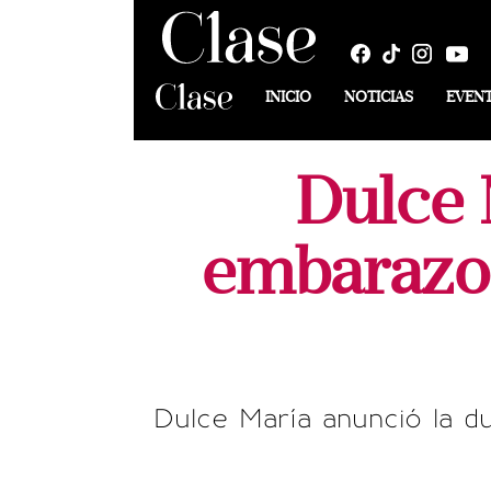
INICIO
NOTICIAS
EVEN
Dulce 
embarazo:
Dulce María anunció la d