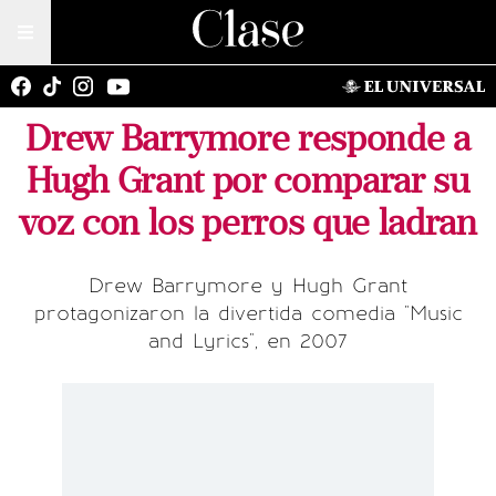
Drew Barrymore responde a
Hugh Grant por comparar su
voz con los perros que ladran
Drew Barrymore y Hugh Grant
protagonizaron la divertida comedia "Music
and Lyrics", en 2007