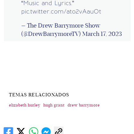
“Music and Lyrics.”
pic.twitter.com/ato2vAauOt
— The Drew Barrymore Show
(@DrewBarrymoreTV)
March 17, 2023
TEMAS RELACIONADOS
elizabeth hurley
hugh grant
drew barrymore