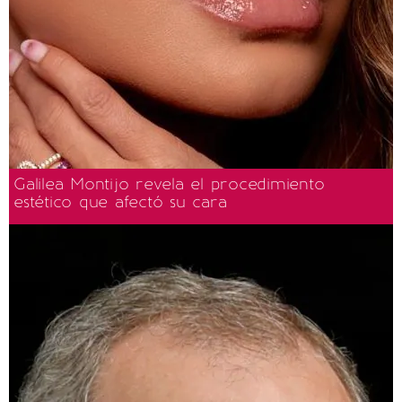
Galilea Montijo revela el procedimiento
estético que afectó su cara