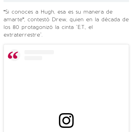
“Si conoces a Hugh, esa es su manera de
amarte”, contestó Drew, quien en la década de
los 80 protagonizó la cinta "E.T., el
extraterrestre".