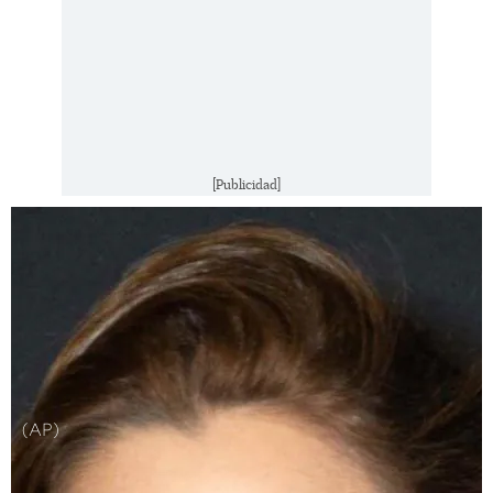
[Publicidad]
(AP)