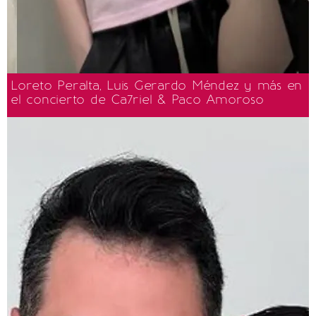
Loreto Peralta, Luis Gerardo Méndez y más en
el concierto de Ca7riel & Paco Amoroso