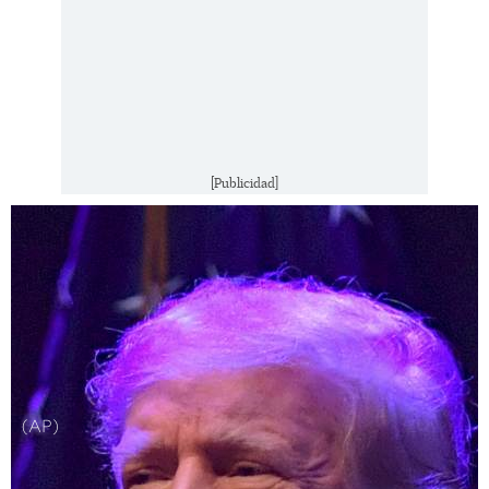
[Publicidad]
(AP)