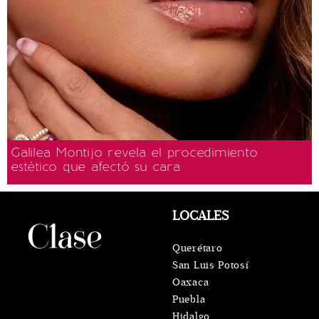
Galilea Montijo revela el procedimiento
estético que afectó su cara
LOCALES
Querétaro
San Luis Potosí
Oaxaca
Puebla
Hidalgo