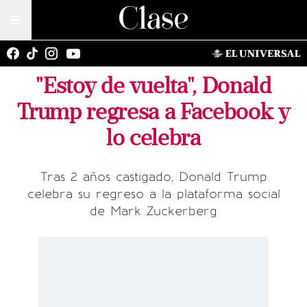
"Estoy de vuelta", Donald
Trump regresa a Facebook y
lo celebra
Tras 2 años castigado, Donald Trump
celebra su regreso a la plataforma social
de Mark Zuckerberg