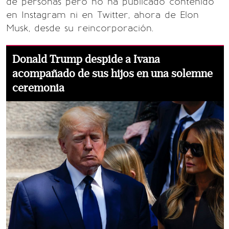
de personas pero no ha publicado contenido
en Instagram ni en Twitter, ahora de Elon
Musk, desde su reincorporación.
Donald Trump despide a Ivana
acompañado de sus hijos en una solemne
ceremonia