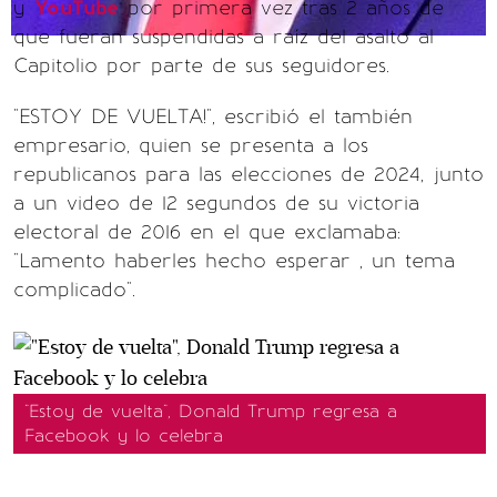
y
YouTube
por primera vez tras 2 años de
que fueran suspendidas a raíz del asalto al
Capitolio por parte de sus seguidores.
"ESTOY DE VUELTA!", escribió el también
empresario, quien se presenta a los
republicanos para las elecciones de 2024, junto
a un video de 12 segundos de su victoria
electoral de 2016 en el que exclamaba:
"Lamento haberles hecho esperar , un tema
complicado".
"Estoy de vuelta", Donald Trump regresa a
Facebook y lo celebra