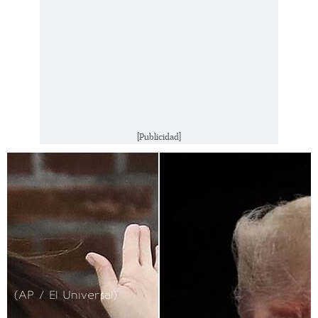
[Publicidad]
(AP / El Universal)