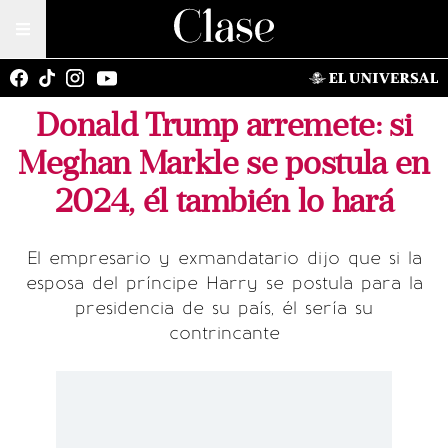
Donald Trump arremete: si
Meghan Markle se postula en
2024, él también lo hará
El empresario y exmandatario dijo que si la
esposa del príncipe Harry se postula para la
presidencia de su país, él sería su
contrincante