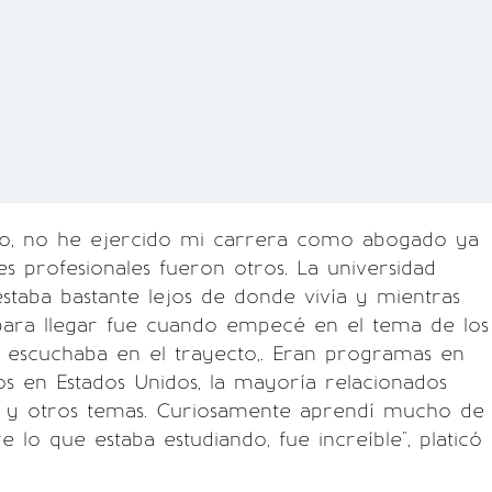
ho, no he ejercido mi carrera como abogado ya
es profesionales fueron otros. La universidad
staba bastante lejos de donde vivía y mientras
para llegar fue cuando empecé en el tema de los
 escuchaba en el trayecto,. Eran programas en
os en Estados Unidos, la mayoría relacionados
 y otros temas. Curiosamente aprendí mucho de
re lo que estaba estudiando, fue increíble", platicó