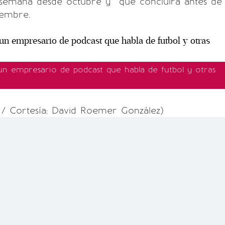
 semana desde octubre y que concluirá antes de
iembre.
n empresario de podcast que habla de futbol y otras
/ Cortesía: David Roemer González)