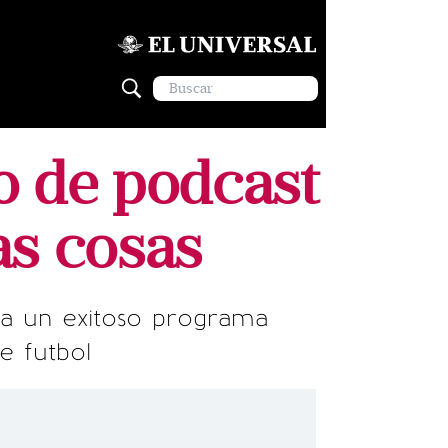
o de podcast
as cosas
a un exitoso programa
e futbol