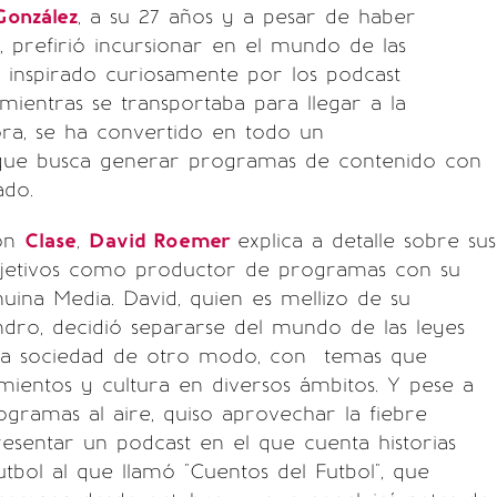
onzález
, a su 27 años y a pesar de haber
, prefirió incursionar en el mundo de las
 inspirado curiosamente por los podcast
ientras se transportaba para llegar a la
ora, se ha convertido en todo un
ue busca generar programas de contenido con
ado.
con
Clase
,
David Roemer
explica a detalle sobre sus
jetivos como productor de programas con su
ina Media. David, quien es mellizo de su
dro, decidió separarse del mundo de las leyes
la sociedad de otro modo, con temas que
ientos y cultura en diversos ámbitos. Y pese a
ogramas al aire, quiso aprovechar la fiebre
resentar un podcast en el que cuenta historias
utbol al que llamó "Cuentos del Futbol", que