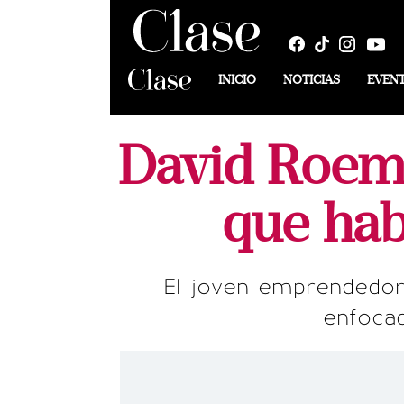
INICIO
NOTICIAS
EVEN
David Roeme
que hab
El joven emprendedor
enfocad