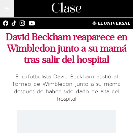
David Beckham reaparece en
Wimbledon junto a su mamá
tras salir del hospital
El exfutbolista David Beckham asistió al
Torneo de Wimbledon junto a su mamá,
después de haber sido dado de alta del
hospital