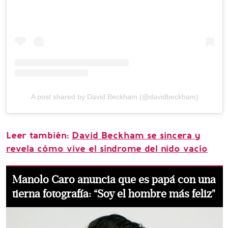
A post shared by David Beckham (@davidbeckham)
Leer también:
David Beckham se sincera y
revela cómo vive el síndrome del nido vacío
Manolo Caro anuncia que es papá con una
tierna fotografía: “Soy el hombre más feliz"