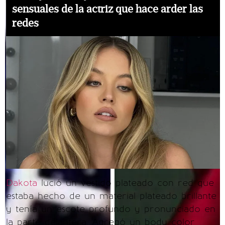
sensuales de la actriz que hace arder las
redes
Dakota
lució un vestido plateado con red que
estaba hecho de un material plateado brillante
y tenía un escote profundo y pronunciado en
la parte delantera. Agregó un body color