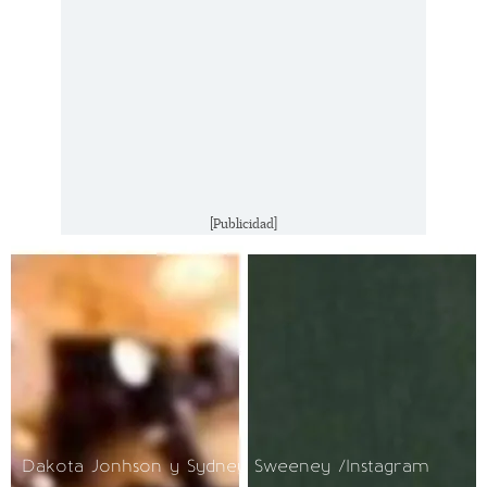
[Publicidad]
Dakota Jonhson y Sydney Sweeney /Instagram