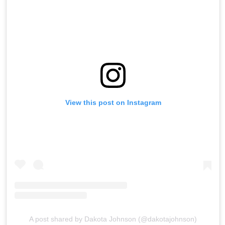
View this post on Instagram
A post shared by Dakota Johnson (@dakotajohnson)