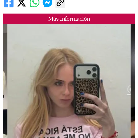
Más Información