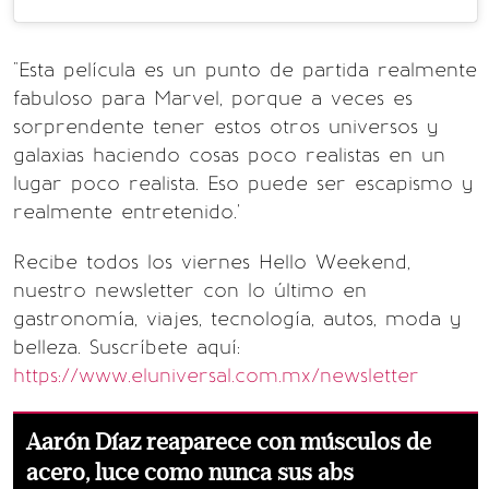
"Esta película es un punto de partida realmente
fabuloso para Marvel, porque a veces es
sorprendente tener estos otros universos y
galaxias haciendo cosas poco realistas en un
lugar poco realista. Eso puede ser escapismo y
realmente entretenido.'
Recibe todos los viernes Hello Weekend,
nuestro newsletter con lo último en
gastronomía, viajes, tecnología, autos, moda y
belleza. Suscríbete aquí:
https://www.eluniversal.com.mx/newsletter
Aarón Díaz reaparece con músculos de
acero, luce como nunca sus abs