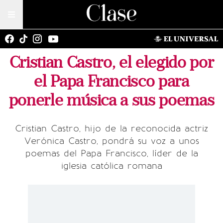
Cristian Castro, el elegido por
el Papa Francisco para
ponerle música a sus poemas
Cristian Castro, hijo de la reconocida actriz
Verónica Castro, pondrá su voz a unos
poemas del Papa Francisco, líder de la
iglesia católica romana