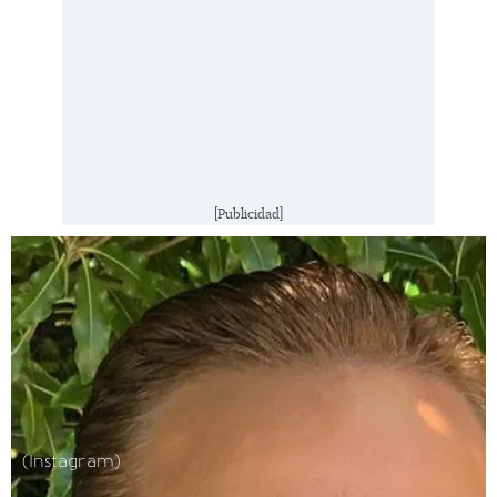
[Publicidad]
(Instagram)