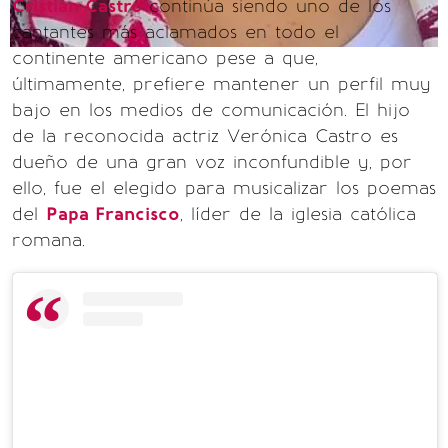
Cristian Castro
continúa siendo uno de los
cantantes más aclamados en todo el
continente americano pese a que,
últimamente, prefiere mantener un perfil muy
bajo en los medios de comunicación. El hijo
de la reconocida actriz Verónica Castro es
dueño de una gran voz inconfundible y, por
ello, fue el elegido para musicalizar los poemas
del
Papa Francisco
, líder de la iglesia católica
romana.