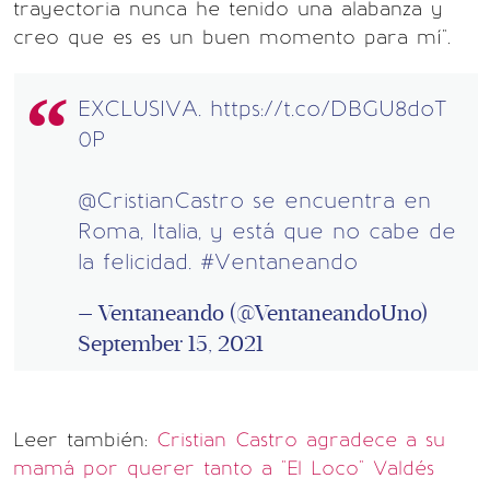
trayectoria nunca he tenido una alabanza y
creo que es es un buen momento para mí".
EXCLUSIVA.
https://t.co/DBGU8doT
0P
@CristianCastro
se encuentra en
Roma, Italia, y está que no cabe de
la felicidad.
#Ventaneando
— Ventaneando (@VentaneandoUno)
September 15, 2021
Leer también:
Cristian Castro agradece a su
mamá por querer tanto a "El Loco" Valdés