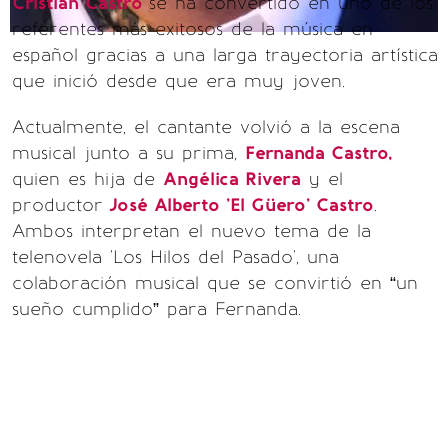
Cristian Castro
se ha convertido en uno de los
referentes más exitosos de la música en
español gracias a una larga trayectoria artística
que inició desde que era muy joven.
Actualmente, el cantante volvió a la escena
musical junto a su prima,
Fernanda Castro,
quien es hija de
Angélica Rivera
y el
productor
José Alberto 'El Güero' Castro
.
Ambos interpretan el nuevo tema de la
telenovela 'Los Hilos del Pasado', una
colaboración musical que se convirtió en “un
sueño cumplido” para Fernanda.