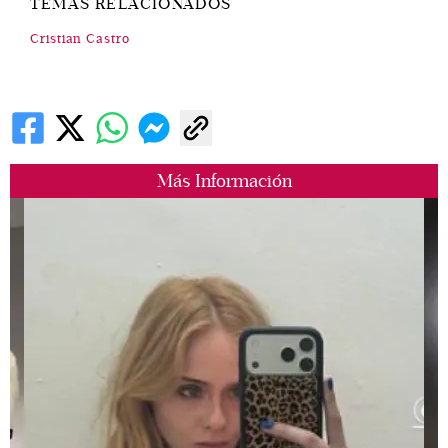
TEMAS RELACIONADOS
Cristian Castro
Más Información