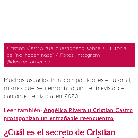
Cristian Castro fue cuestionado sobre su tutorial
de "no hacer nada" / Fotos: Instagram
@despiertamerica
Muchos usuarios han compartido este tutorial,
mismo que se remonta a una entrevista del
cantante realizada en 2020.
Leer también:
Angélica Rivera y Cristian Castro
protagonizan un entrañable reencuentro
¿Cuál es el secreto de Cristian