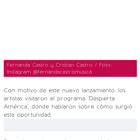
Fernanda Castro y Cristian Castro / Foto:
Instagram @fernandacastromusica
Con motivo de este nuevo lanzamiento, los
artistas visitaron el programa 'Despierta
América', donde hablaron sobre cómo surgió
esta oportunidad.