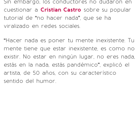
Sin embargo, los conductores no dudaron en
cuestionar a
Cristian Castro
sobre su popular
tutorial de “no hacer nada”, que se ha
viralizado en redes sociales.
“Hacer nada es poner tu mente inexistente. Tu
mente tiene que estar inexistente, es como no
existir. No estar en ningún lugar, no eres nada,
estás en la nada, estás pandémico”, explicó el
artista, de 50 años, con su característico
sentido del humor.