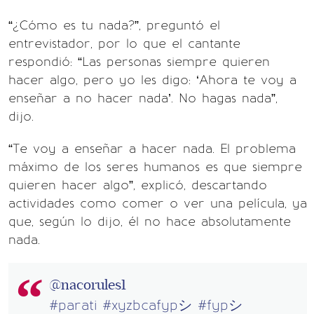
“¿Cómo es tu nada?”, preguntó el
entrevistador, por lo que el cantante
respondió: “Las personas siempre quieren
hacer algo, pero yo les digo: ‘Ahora te voy a
enseñar a no hacer nada’. No hagas nada”,
dijo.
“Te voy a enseñar a hacer nada. El problema
máximo de los seres humanos es que siempre
quieren hacer algo”, explicó, descartando
actividades como comer o ver una película, ya
que, según lo dijo, él no hace absolutamente
nada.
@nacorules1
#parati
#xyzbcafypシ
#fypシ゚