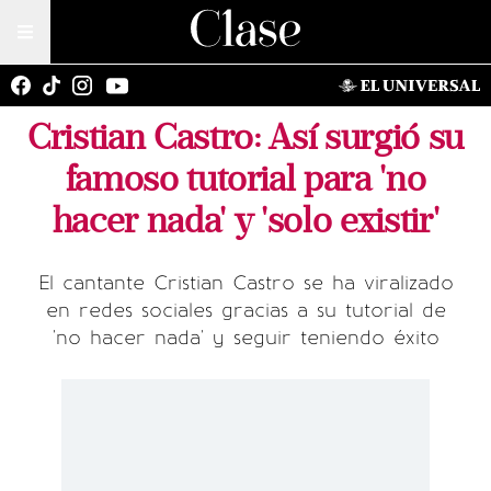
Cristian Castro: Así surgió su
famoso tutorial para 'no
hacer nada' y 'solo existir'
El cantante Cristian Castro se ha viralizado
en redes sociales gracias a su tutorial de
'no hacer nada' y seguir teniendo éxito