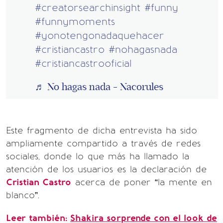
#creatorsearchinsight
#funny
#funnymoments
#yonotengonadaquehacer
#cristiancastro
#nohagasnada
#cristiancastrooficial
♬ No hagas nada - Nacorules
Este fragmento de dicha entrevista ha sido
ampliamente compartido a través de redes
sociales, donde lo que más ha llamado la
atención de los usuarios es la declaración de
Cristian Castro
acerca de poner “la mente en
blanco”.
Leer también:
Shakira sorprende con el look de