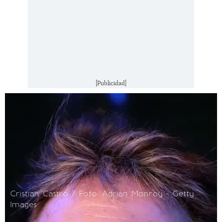
[Publicidad]
Cristian Castro / Foto: Adrián Monroy - Getty
Images