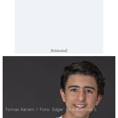
[Publicidad]
Tomas Karam / Foto: Edgar Silva Fuentes S.