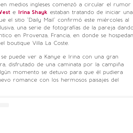
 en medios ingleses comenzó a circular el rumor
West
e
Irina Shayk
estaban tratando de iniciar una
ue el sitio "Daily Mail" confirmó este miércoles al
clusiva, una serie de fotografías de la pareja dand
tico en Provenza, Francia, en donde se hospeda
el boutique Villa La Coste.
, se puede ver a Kanye e Irina con una gran
ara, disfrutado de una caminata por la campiña
n algún momento se detuvo para que él pudiera
nuevo romance con los hermosos paisajes del