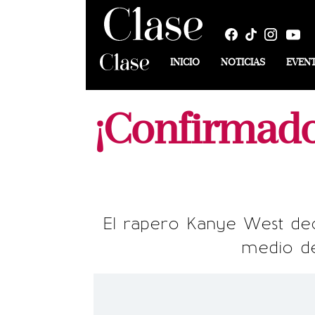
INICIO
NOTICIAS
EVEN
¡Confirmado
El rapero Kanye West dec
medio de