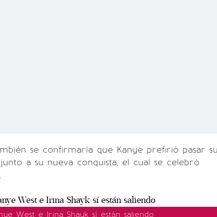
ambién se confirmaría que Kanye prefirió pasar s
unto a su nueva conquista, el cual se celebró
.
ye West e Irina Shayk sí están saliendo