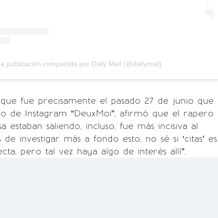
a publicación compartida por Daily Mail (@dailymail)
que fue precisamente el pasado 27 de junio que
mo de Instagram “DeuxMoi”, afirmó que el rapero
 estaban saliendo, incluso, fue más incisiva al
de investigar más a fondo esto, no sé si ‘citas’ es
cta, pero tal vez haya algo de interés allí”.