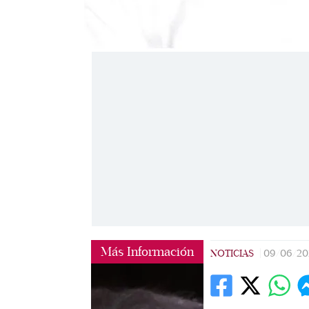
(AP)
Más Información
NOTICIAS
|
09/06/20