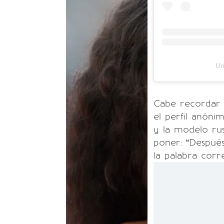
Un
Cabe recordar 
el perfil anóni
y la modelo rusa
poner: “Después 
la palabra corre