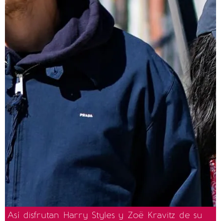
Así disfrutan Harry Styles y Zoë Kravitz de su