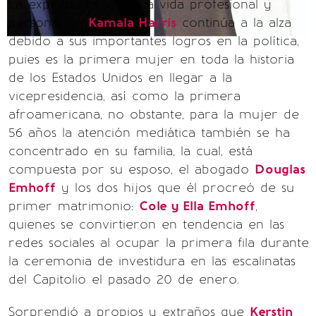
La expectativa sobre la vida profesional y
personal de
Kamala Harris
continúa a la alza
debido a sus importantes logros en la política,
puies es la primera mujer en toda la historia
de los Estados Unidos en llegar a la
vicepresidencia, así como la primera
afroamericana, no obstante, para la mujer de
56 años la atención mediática también se ha
concentrado en su familia, la cual, está
compuesta por su esposo, el abogado
Douglas
Emhoff
y los dos hijos que él procreó de su
primer matrimonio:
Cole y Ella Emhoff
,
quienes se convirtieron en tendencia en las
redes sociales al ocupar la primera fila durante
la ceremonia de investidura en las escalinatas
del Capitolio el pasado 20 de enero.
Sorprendió a propios y extraños que
Kerstin