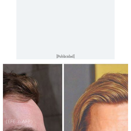
[Publicidad]
(EFE / AFP)