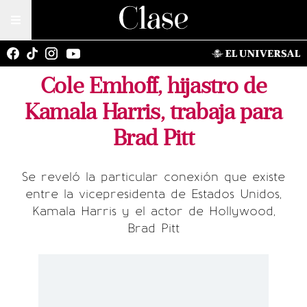
Cole Emhoff, hijastro de
Kamala Harris, trabaja para
Brad Pitt
Se reveló la particular conexión que existe
entre la vicepresidenta de Estados Unidos,
Kamala Harris y el actor de Hollywood,
Brad Pitt