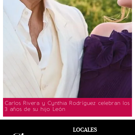
Carlos Rivera y Cynthia Rodríguez celebran los
3 años de su hijo León
LOCALES