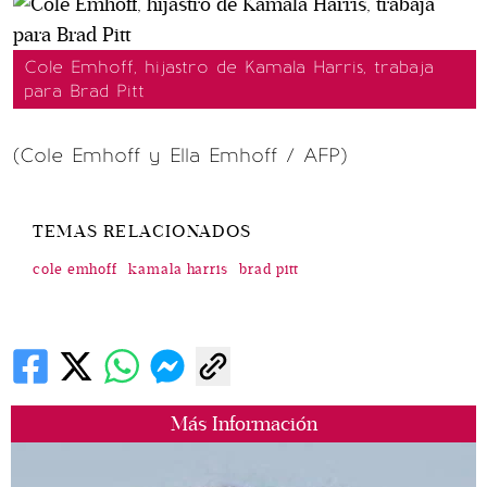
Cole Emhoff, hijastro de Kamala Harris, trabaja
para Brad Pitt
(Cole Emhoff y Ella Emhoff / AFP)
TEMAS RELACIONADOS
cole emhoff
kamala harris
brad pitt
Más Información