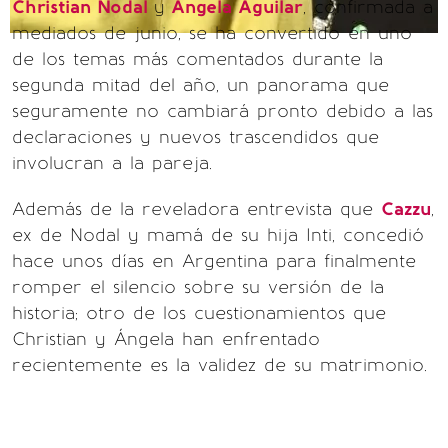
Christian Nodal
y
Ángela Aguilar
, confirmada a
mediados de junio, se ha convertido en uno
de los temas más comentados durante la
segunda mitad del año, un panorama que
seguramente no cambiará pronto debido a las
declaraciones y nuevos trascendidos que
involucran a la pareja.
Además de la reveladora entrevista que
Cazzu
,
ex de Nodal y mamá de su hija Inti, concedió
hace unos días en Argentina para finalmente
romper el silencio sobre su versión de la
historia; otro de los cuestionamientos que
Christian y Ángela han enfrentado
recientemente es la validez de su matrimonio.