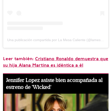
Una publicación compartida por La Mesa Caliente (@lamesacaliente)
Leer también:
Cristiano Ronaldo demuestra que
su hija Alana Martina es idéntica a él
Jennifer Lopez asiste bien acompañada al
estreno de 'Wicked'