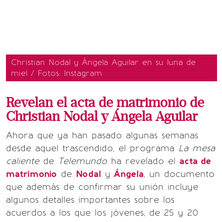
Christian Nodal y Ángela Aguilar en su luna de
miel / Fotos: Instagram
Revelan el acta de matrimonio de
Christian Nodal y Ángela Aguilar
Ahora que ya han pasado algunas semanas
desde aquel trascendido, el programa
La mesa
caliente
de
Telemundo
ha revelado el
acta de
matrimonio
de
Nodal
y
Ángela
, un documento
que además de confirmar su unión incluye
algunos detalles importantes sobre los
acuerdos a los que los jóvenes, de 25 y 20