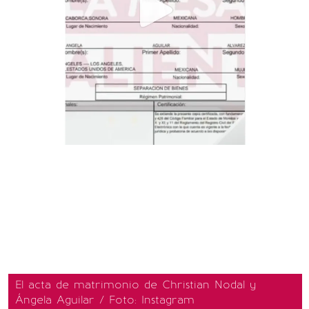
El acta de matrimonio de Christian Nodal y
Ángela Aguilar / Foto: Instagram