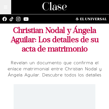
Christian Nodal y Ángela
Aguilar: Los detalles de su
acta de matrimonio
Revelan un documento que confirma el
enlace matrimonial entre Christian Nodal y
Ángela Aguilar. Descubre todos los detalles