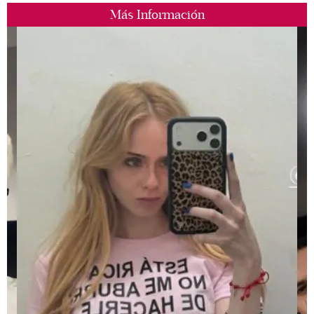
Más Información