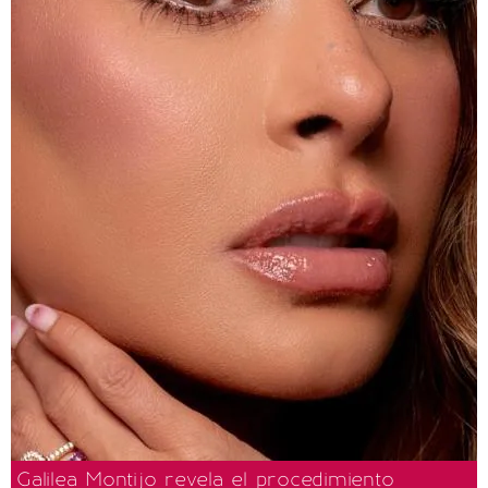
Galilea Montijo revela el procedimiento