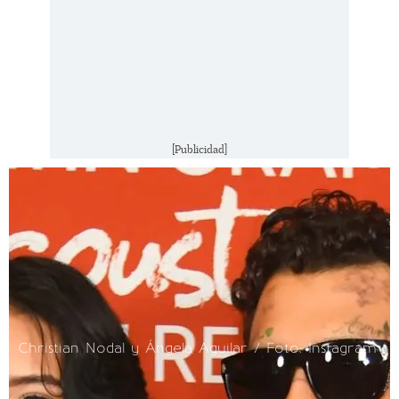
[Publicidad]
Christian Nodal y Ángela Aguilar / Foto: Instagram