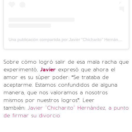
Una publicación compartida por Javier “Chicharito” Hernández (@ch14_)
Sobre cómo logró salir de esa mala racha que
experimentó,
Javier
expresó que ahora el
amor es su súper poder: “Se trataba de
aceptarme. Estamos confundidos de alguna
manera, que nos valoramos a nosotros
mismos por nuestros logros”. Leer
también:
Javier "Chicharito" Hernández, a punto
de firmar su divorcio