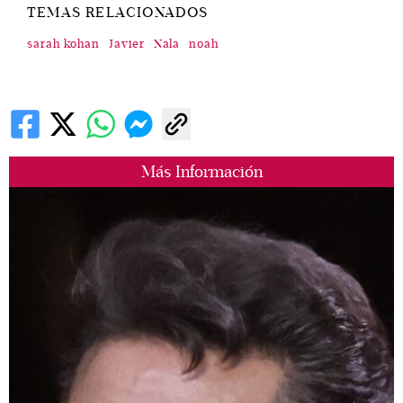
TEMAS RELACIONADOS
sarah kohan
Javier
Nala
noah
Más Información