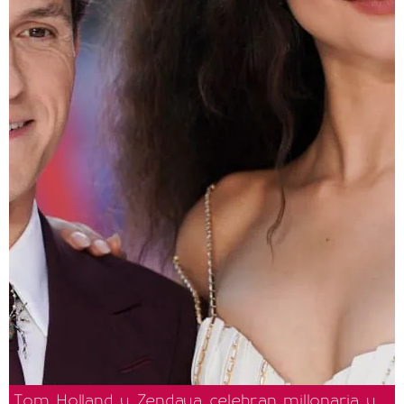
Tom Holland y Zendaya celebran millonaria y