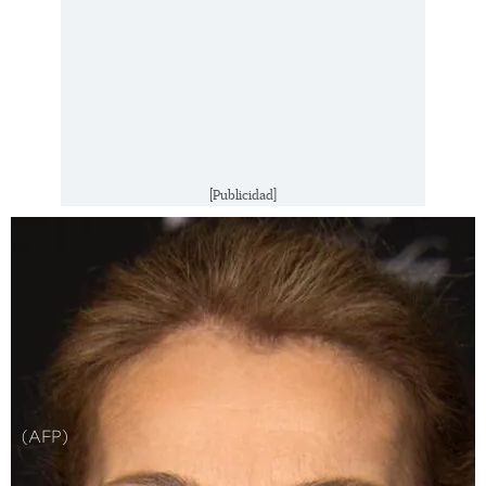
[Publicidad]
(AFP)