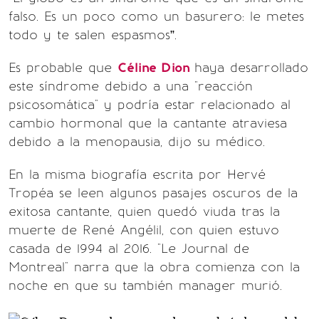
falso. Es un poco como un basurero: le metes
todo y te salen espasmos”.
Es probable que
Céline Dion
haya desarrollado
este síndrome debido a una "reacción
psicosomática" y podría estar relacionado al
cambio hormonal que la cantante atraviesa
debido a la menopausia, dijo su médico.
En la misma biografía escrita por Hervé
Tropéa se leen algunos pasajes oscuros de la
exitosa cantante, quien quedó viuda tras la
muerte de René Angélil, con quien estuvo
casada de 1994 al 2016. "Le Journal de
Montreal" narra que la obra comienza con la
noche en que su también manager murió.