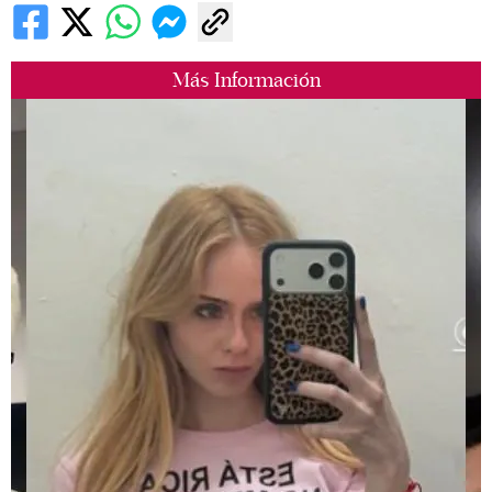
Más Información