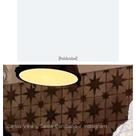
[Publicidad]
Carlos Vela y Saioa Cañibano / Instagram