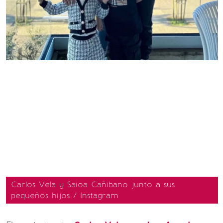
Carlos Vela y Saioa Cañibano junto a sus
pequeños hijos / Instagram