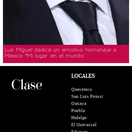
Luis Miguel dedica un emotivo homenaje a
México: “Mi lugar en el mundo"
LOCALES
Querétaro
San Luis Potosí
Oaxaca
Puebla
Hidalgo
El Universal
Edomex