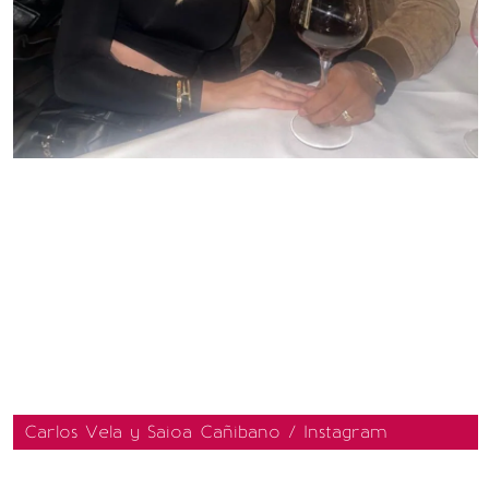
Carlos Vela y Saioa Cañibano / Instagram