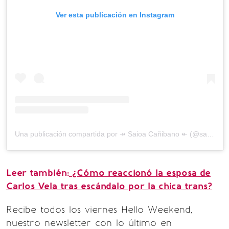
Ver esta publicación en Instagram
Una publicación compartida por ↠ Saioa Cañibano ↞ (@saioaa)
Leer también:
¿Cómo reaccionó la esposa de
Carlos Vela tras escándalo por la chica trans?
Recibe todos los viernes Hello Weekend,
nuestro newsletter con lo último en