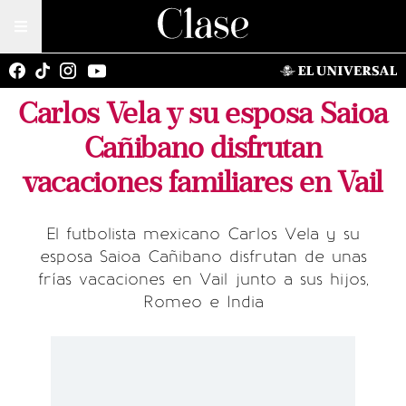
Carlos Vela y su esposa Saioa
Cañibano disfrutan
vacaciones familiares en Vail
El futbolista mexicano Carlos Vela y su
esposa Saioa Cañibano disfrutan de unas
frías vacaciones en Vail junto a sus hijos,
Romeo e India