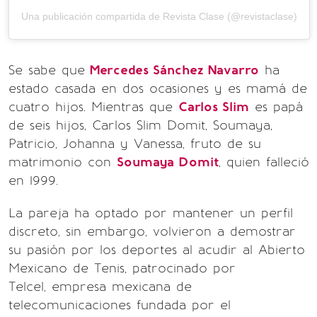
Una publicación compartida de Revista Clase (@revistaclase)
Se sabe que
Mercedes Sánchez Navarro
ha
estado casada en dos ocasiones y es mamá de
cuatro hijos. Mientras que
Carlos Slim
es papá
de seis hijos, Carlos Slim Domit, Soumaya,
Patricio, Johanna y Vanessa, fruto de su
matrimonio con
Soumaya Domit
, quien falleció
en 1999.
La pareja ha optado por mantener un perfil
discreto, sin embargo, volvieron a demostrar
su pasión por los deportes al acudir al Abierto
Mexicano de Tenis, patrocinado por
Telcel, empresa mexicana de
telecomunicaciones fundada por el