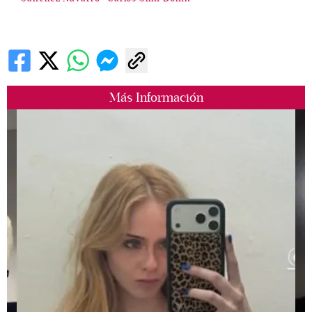
Más Información