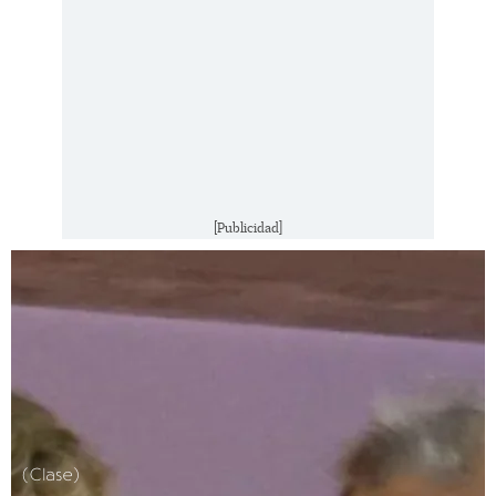
[Publicidad]
(Clase)