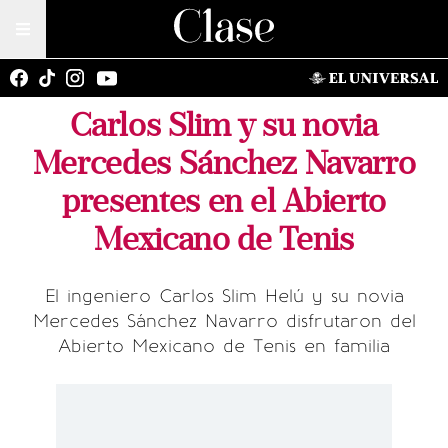
Carlos Slim y su novia
Mercedes Sánchez Navarro
presentes en el Abierto
Mexicano de Tenis
El ingeniero Carlos Slim Helú y su novia
Mercedes Sánchez Navarro disfrutaron del
Abierto Mexicano de Tenis en familia