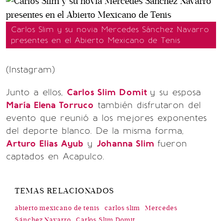
Carlos Slim y su novia Mercedes Sánchez Navarro
presentes en el Abierto Mexicano de Tenis
(Instagram)
Junto a ellos,
Carlos Slim Domit
y su esposa
María Elena Torruco
también disfrutaron del
evento que reunió a los mejores exponentes
del deporte blanco. De la misma forma,
Arturo Elias Ayub
y
Johanna Slim
fueron
captados en Acapulco.
TEMAS RELACIONADOS
abierto mexicano de tenis
carlos slim
Mercedes
Sánchez Navarro
Carlos Slim Domit