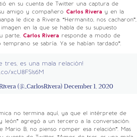
ió en su cuenta de Twitter una captura de
su amigo y compañero
Carlos Rivera
y en la
anpa le dice a Rivera: “Hermanito, nos cacharon”,
 imagen en la que se habla de su supuesto
u parte,
Carlos Rivera
responde a modo de
 temprano se sabría. Ya se habían tardado”.
tres, es una mala relación!
/t.co/xcU8FSls6M
Rivera (@_CarlosRivera)
December 1, 2020
ica no termina aquí, ya que el intérprete de
y león” agregó a un tercero a la conversación:
e Mario B, no pienso romper esa relación”. Mas