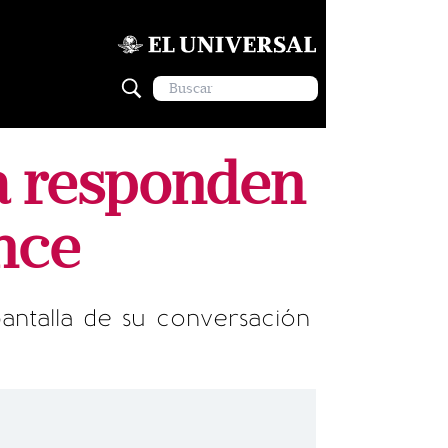
ta responden
nce
pantalla de su conversación