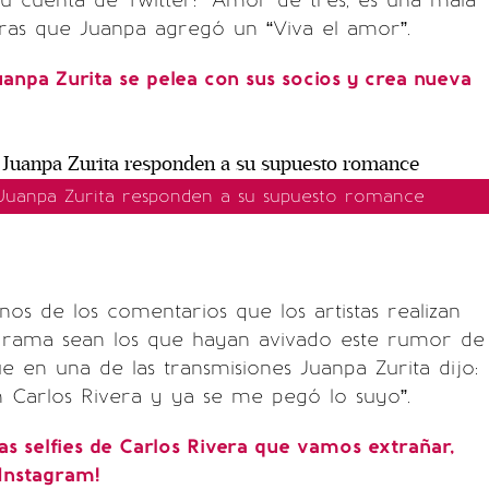
u cuenta de Twitter: “Amor de tres, es una mala
ntras que Juanpa agregó un “Viva el amor”.
uanpa Zurita se pelea con sus socios y crea nueva
 Juanpa Zurita responden a su supuesto romance
os de los comentarios que los artistas realizan
grama sean los que hayan avivado este rumor de
 en una de las transmisiones Juanpa Zurita dijo:
 Carlos Rivera y ya se me pegó lo suyo”.
as selfies de Carlos Rivera que vamos extrañar,
Instagram!