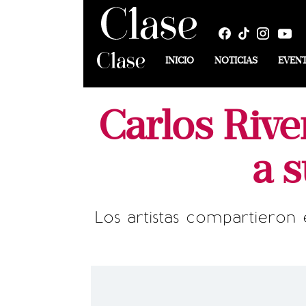
INICIO
NOTICIAS
EVEN
Carlos Rive
a 
Los artistas compartieron 