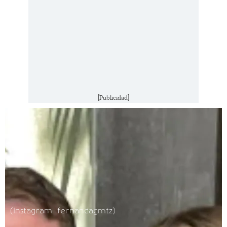
[Publicidad]
(Instagram: fernandagmtz)