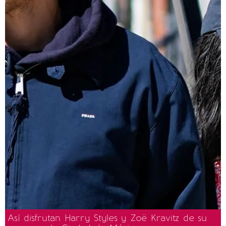
Así disfrutan Harry Styles y Zoë Kravitz de su