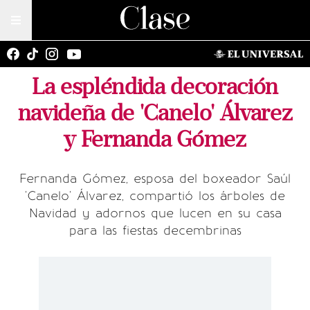
La espléndida decoración
navideña de 'Canelo' Álvarez
y Fernanda Gómez
Fernanda Gómez, esposa del boxeador Saúl
'Canelo' Álvarez, compartió los árboles de
Navidad y adornos que lucen en su casa
para las fiestas decembrinas