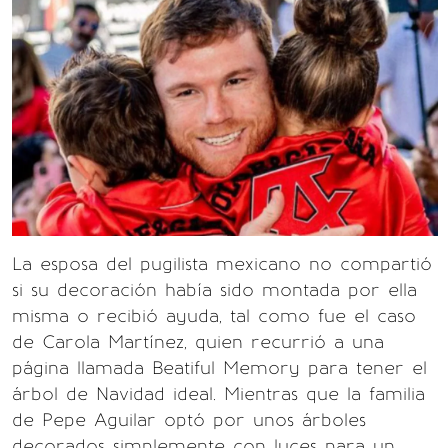
La esposa del pugilista mexicano no compartió
si su decoración había sido montada por ella
misma o recibió ayuda, tal como fue el caso
de Carola Martínez, quien recurrió a una
página llamada Beatiful Memory para tener el
árbol de Navidad ideal. Mientras que la familia
de Pepe Aguilar optó por unos árboles
decorados simplemente con luces para un