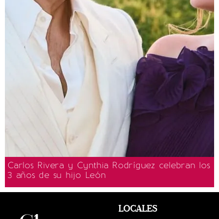
Carlos Rivera y Cynthia Rodríguez celebran los
3 años de su hijo León
LOCALES