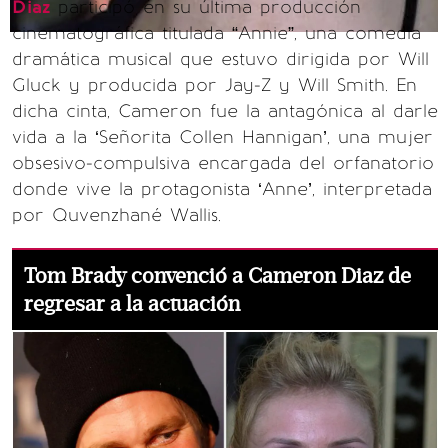
Diaz
participó en su última producción
cinematográfica titulada “Annie”, una comedia
dramática musical que estuvo dirigida por Will
Gluck y producida por Jay-Z y Will Smith. En
dicha cinta, Cameron fue la antagónica al darle
vida a la ‘Señorita Collen Hannigan’, una mujer
obsesivo-compulsiva encargada del orfanatorio
donde vive la protagonista ‘Anne’, interpretada
por Quvenzhané Wallis.
Tom Brady convenció a Cameron Diaz de
regresar a la actuación