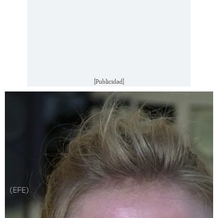
[Publicidad]
(EFE)