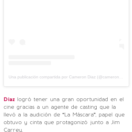
Una publicación compartida por Cameron Diaz (@camerondiaz)
Diaz
logró tener una gran oportunidad en el
cine gracias a un agente de casting que la
llevó a la audición de “La Máscara”, papel que
obtuvo y cinta que protagonizó junto a Jim
Carrey.