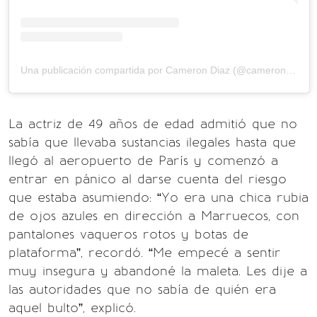
Una publicación compartida por Cameron Diaz (@camerondiaz)
La actriz de 49 años de edad admitió que no
sabía que llevaba sustancias ilegales hasta que
llegó al aeropuerto de París y comenzó a
entrar en pánico al darse cuenta del riesgo
que estaba asumiendo: “Yo era una chica rubia
de ojos azules en dirección a Marruecos, con
pantalones vaqueros rotos y botas de
plataforma”, recordó. “Me empecé a sentir
muy insegura y abandoné la maleta. Les dije a
las autoridades que no sabía de quién era
aquel bulto”, explicó.