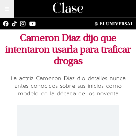
Cameron Diaz dijo que
intentaron usarla para traficar
drogas
La actriz Cameron Diaz dio detalles nunca
antes conocidos sobre sus inicios como
modelo en la década de los noventa