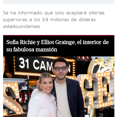
Se ha informado que solo aceptará ofertas
superiores a los 3,9 millones de dólares
estadounidenses.
Sofia Richie y Elliot Grainge, el interior de
su fabulosa mansión