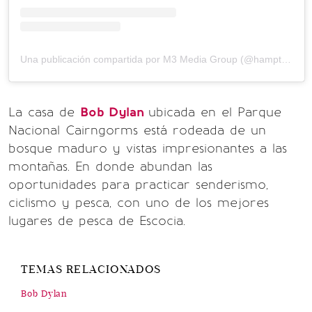
Una publicación compartida por M3 Media Group (@hamptonsrealestateshowcase)
La casa de
Bob Dylan
ubicada en el Parque
Nacional Cairngorms está rodeada de un
bosque maduro y vistas impresionantes a las
montañas. En donde abundan las
oportunidades para practicar senderismo,
ciclismo y pesca, con uno de los mejores
lugares de pesca de Escocia.
TEMAS RELACIONADOS
Bob Dylan