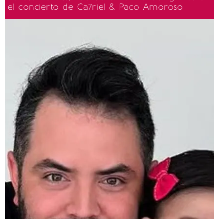
el concierto de Ca7riel & Paco Amoroso