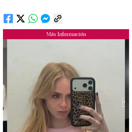
Más Información