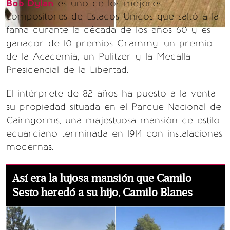
Bob Dylan
es uno de los mejores
compositores de Estados Unidos que saltó a la
fama durante la década de los años 60 y es
ganador de 10 premios Grammy, un premio
de la Academia, un Pulitzer y la Medalla
Presidencial de la Libertad.
El intérprete de 82 años ha puesto a la venta
su propiedad situada en el Parque Nacional de
Cairngorms, una majestuosa mansión de estilo
eduardiano terminada en 1914 con instalaciones
modernas.
Así era la lujosa mansión que Camilo
Sesto heredó a su hijo, Camilo Blanes