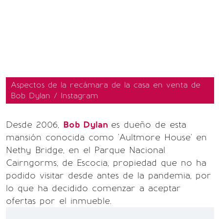
Aspectos de la recámara de la casa en venta de
Bob Dylan / Instagram
Desde 2006,
Bob Dylan
es dueño de esta
mansión conocida como 'Aultmore House' en
Nethy Bridge, en el Parque Nacional
Cairngorms, de Escocia, propiedad que no ha
podido visitar desde antes de la pandemia, por
lo que ha decidido comenzar a aceptar
ofertas por el inmueble.