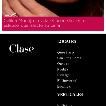
Galilea Montijo revela el procedimiento
estético que afectó su cara
LOCALES
Querétaro
San Luis Potosí
Oaxaca
Puebla
Hidalgo
El Universal
Edomex
VERTICALES
El Gráfico