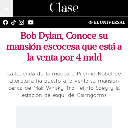
Bob Dylan, Conoce su
mansión escocesa que está a
la venta por 4 mdd
La leyenda de la música y Premio Nobel de
Literatura ha puesto a la venta su mansión
cerca de Malt Whisky Trail, el río Spey y la
estación de esquí de Cairngorms