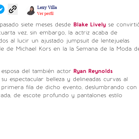
Lexy Villa
Ver perfil
pasado siete meses desde
Blake Lively
se convirti
arta vez, sin embargo, la actriz acaba de
idos al lucir un ajustado jumpsuit de lentejuelas
ile de Michael Kors en la la Semana de la Moda d
 esposa del también actor
Ryan Reynolds
su espectacular belleza y delineadas curvas al
 primera fila de dicho evento, deslumbrando con
da, de escote profundo y pantalones estilo