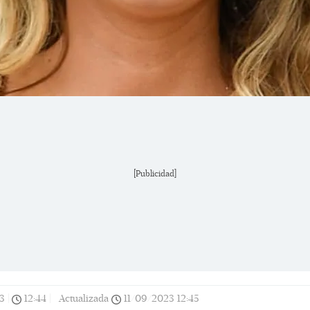
[Publicidad]
3
|
12:44
|
Actualizada
11/09/2023
12:45