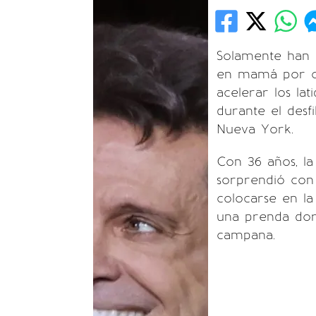
Solamente han 
en mamá por cu
acelerar los lat
durante el desf
Nueva York.
Con 36 años, la
sorprendió con 
colocarse en la
una prenda dora
campana.