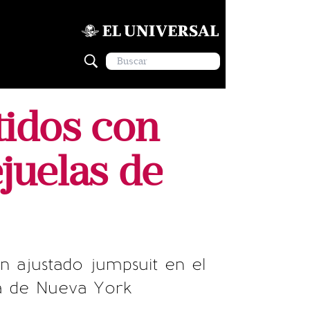
atidos con
juelas de
un ajustado jumpsuit en el
da de Nueva York