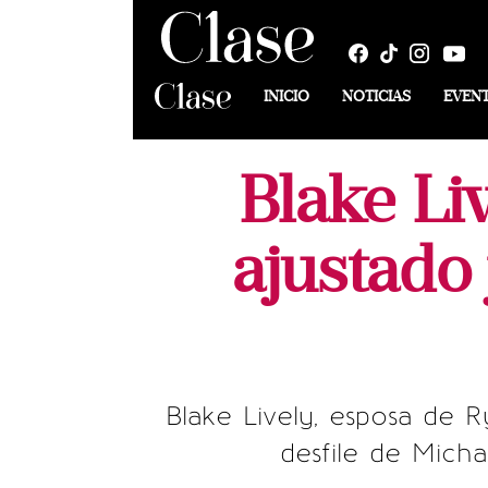
INICIO
NOTICIAS
EVEN
Blake Liv
ajustado
Blake Lively, esposa de R
desfile de Mich