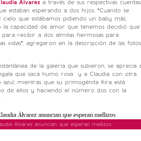
laudia Álvarez
a través de sus respectivas cuentas
ue estaban esperando a dos hijos. “Cuando se
l cielo que estábamos pidiendo un baby más,
do la capacidad de amor que tenemos decidió que
s para recibir a dos almitas hermosas para
as vidas”, agregaron en la descripción de las fotos
nstantánea de la galería que subieron, se aprecia 
engala que saca humo rosa y a Claudia con otra
azul, mientras que su primogénita Kira está
o de ellos y haciendo el número dos con la
.
laudia Álvarez anuncian que esperan mellizos