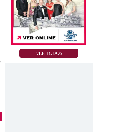
VER TODOS
a