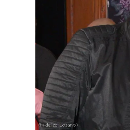
(Hildeliza Lozano)