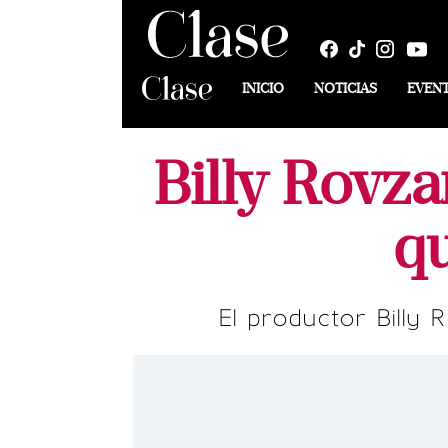
INICIO
NOTICIAS
EVEN
Billy Rovza
q
El productor Billy 