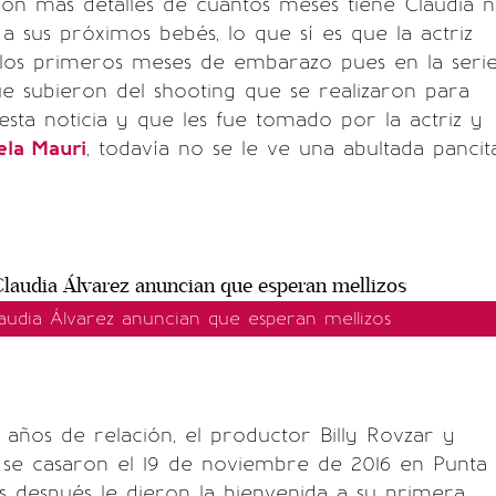
n más detalles de cuántos meses tiene Claudia n
 sus próximos bebés, lo que sí es que la actriz
 los primeros meses de embarazo pues en la seri
e subieron del shooting que se realizaron para
sta noticia y que les fue tomado por la actriz y
ela Mauri
, todavía no se le ve una abultada pancit
laudia Álvarez anuncian que esperan mellizos
años de relación, el productor Billy Rovzar y
 se casaron el 19 de noviembre de 2016 en Punta
os después le dieron la bienvenida a su primera