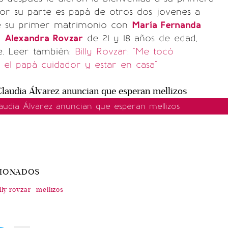
r su parte es papá de otros dos jovenes a
e su primer matrimonio con
María Fernanda
y
Alexandra Rovzar
de 21 y 18 años de edad,
e. Leer también:
Billy Rovzar: "Me tocó
el papá cuidador y estar en casa"
laudia Álvarez anuncian que esperan mellizos
CIONADOS
lly rovzar
mellizos