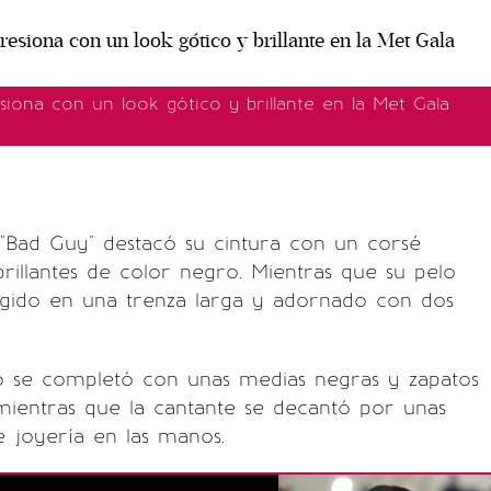
presiona con un look gótico y brillante en la Met Gala
"Bad Guy" destacó su cintura con un corsé
illantes de color negro. Mientras que su pelo
gido en una trenza larga y adornado con dos
ro se completó con unas medias negras y zapatos
mientras que la cantante se decantó por unas
de joyería en las manos.