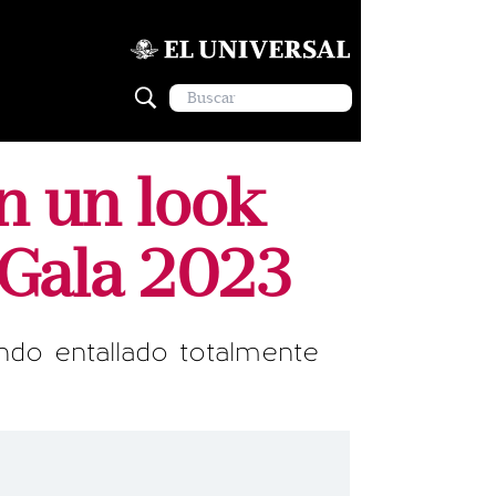
on un look
t Gala 2023
ndo entallado totalmente