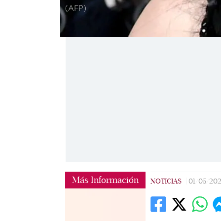
(AFP)
Más Información
NOTICIAS
|
01/05/20