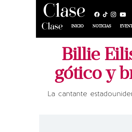
INICIO
NOTICIAS
EVEN
Billie Ei
gótico y b
La cantante estadounide