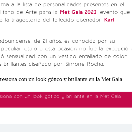
uma a la lista de personalidades presentes en el
itano de Arte para la
Met Gala 2023
, evento que
a la trayectoria del fallecido diseñador
Karl
adounidense, de 21 años, es conocida por su
 peculiar estilo y esta ocasión no fue la excepción
 sensualidad con un vestido entallado de color
s brillantes diseñado por Simone Rocha.
presiona con un look gótico y brillante en la Met Gala