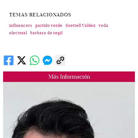
TEMAS RELACIONADOS
influencers
partido verde
Grettell Valdez
veda
electoral
barbara de regil
Más Información