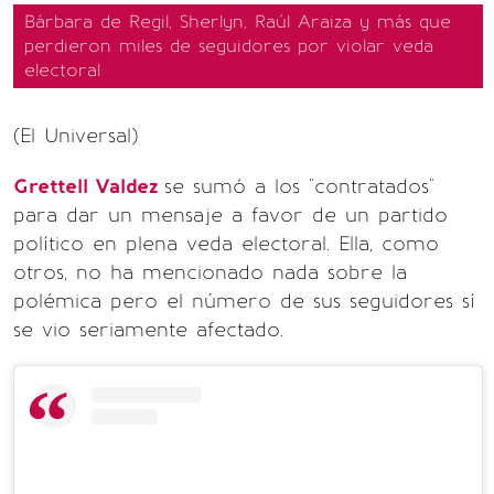
Bárbara de Regil, Sherlyn, Raúl Araiza y más que
perdieron miles de seguidores por violar veda
electoral
(El Universal)
Grettell Valdez
se sumó a los "contratados"
para dar un mensaje a favor de un partido
político en plena veda electoral. Ella, como
otros, no ha mencionado nada sobre la
polémica pero el número de sus seguidores sí
se vio seriamente afectado.