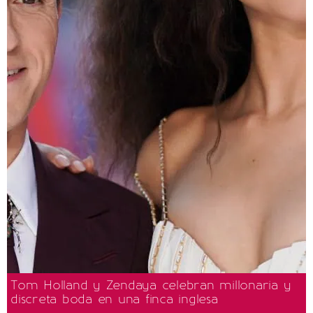
Tom Holland y Zendaya celebran millonaria y
discreta boda en una finca inglesa