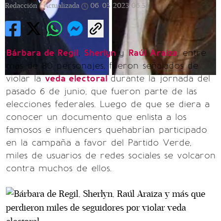
Redacción |
Actualizada
06/05/2023
06:54
Bárbara de Regil
,
Sherlyn
y
Raúl Araiza
, entre
más de 80 personajes, fueron señalados de
violar la
veda electoral
durante la jornada del
pasado 6 de junio, que fueron parte de las
elecciones federales. Luego de que se diera a
conocer un documento que enlista a los
famosos e influencers quehabrían participado
en la campaña a favor del Partido Verde,
miles de usuarios de redes sociales se volcaron
contra muchos de ellos.