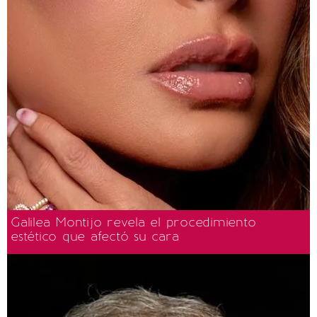
Galilea Montijo revela el procedimiento
estético que afectó su cara