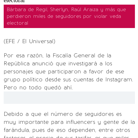
Bárbara de Regil, Sherlyn, Raúl Araiza y más que
perdieron miles de seguidores por violar veda
electoral
(EFE / El Universal)
Por esa razón, la Fiscalía General de la
República anunció que investigará a los
personajes que participaron a favor de ese
grupo político desde sus cuentas de Instagram.
Pero no todo quedó ahí.
Debido a que el número de seguidores es
muy importante para influencers y gente de la
farándula, pues de eso dependen, entre otros