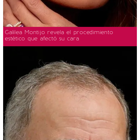
Galilea Montijo revela el procedimiento
estético que afectó su cara