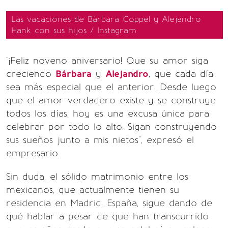
Las vacaciones de Bárbara Coppel y Alejandro
Hank con sus hijos / Instagram
"¡Feliz noveno aniversario! Que su amor siga
creciendo
Bárbara
y
Alejandro
, que cada día
sea más especial que el anterior. Desde luego
que el amor verdadero existe y se construye
todos los días, hoy es una excusa única para
celebrar por todo lo alto. Sigan construyendo
sus sueños junto a mis nietos", expresó el
empresario.
Sin duda, el sólido matrimonio entre los
mexicanos, que actualmente tienen su
residencia en Madrid, España, sigue dando de
qué hablar a pesar de que han transcurrido