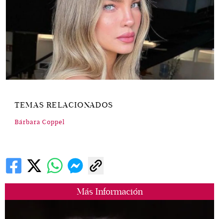
TEMAS RELACIONADOS
Bárbara Coppel
Más Información