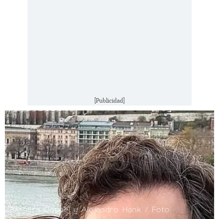
[Publicidad]
Bárbara Coppel y Alejandro Hank / Foto: