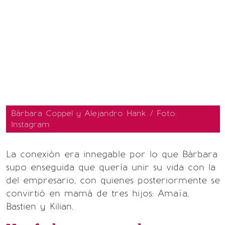
Bárbara Coppel y Alejandro Hank / Foto:
Instagram
La conexión era innegable por lo que Bárbara
supo enseguida que quería unir su vida con la
del empresario, con quienes posteriormente se
convirtió en mamá de tres hijos: Amaïa,
Bastien y Kilian.