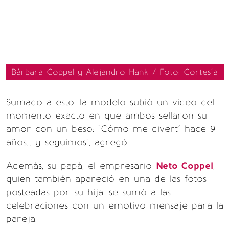
Bárbara Coppel y Alejandro Hank / Foto: Cortesía
Sumado a esto, la modelo subió un video del
momento exacto en que ambos sellaron su
amor con un beso: "Cómo me divertí hace 9
años... y seguimos", agregó.
Además, su papá, el empresario
Neto Coppel
,
quien también apareció en una de las fotos
posteadas por su hija, se sumó a las
celebraciones con un emotivo mensaje para la
pareja.