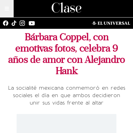
Bárbara Coppel, con
emotivas fotos, celebra 9
años de amor con Alejandro
Hank
La socialité mexicana conmemoró en redes
sociales el día en que ambos decidieron
unir sus vidas frente al altar