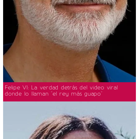
Felipe VI: La verdad detrás del video viral
donde lo llaman "el rey más guapo"