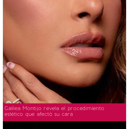
Galilea Montijo revela el procedimiento
estético que afectó su cara