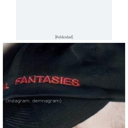
[Publicidad]
(Instagram: demnagram)