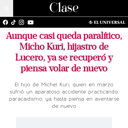
Aunque casi queda paralítico,
Micho Kuri, hijastro de
Lucero, ya se recuperó y
piensa volar de nuevo
El hijo de Michel Kuri, quien en marzo
sufrió un aparatoso accidente practicando
paracaidismo, ya hasta piensa en aventarse
de nuevo