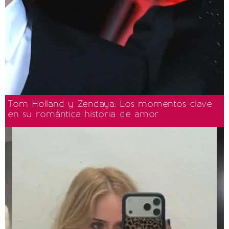
Tom Holland y Zendaya: Los momentos clave
en su romántica historia de amor