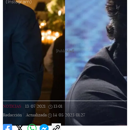
(Instagram)
[Publicidad]
NOTICIAS
|
13/07/2021
|
13:01
|
Redacción |
Actualizada
14/05/2023
01:27