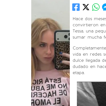
Hace dos mese
convirtieron en
Tessa, una peq
sumar mucha fel
Completamente 
vida en redes s
dulce llegada 
dudado en hacer
etapa.