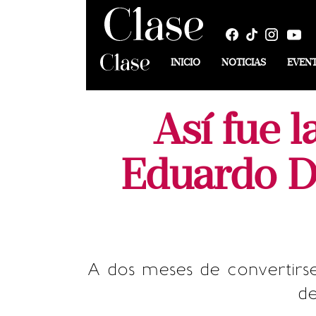
INICIO
NOTICIAS
EVEN
Así fue 
Eduardo De
A dos meses de convertirs
de