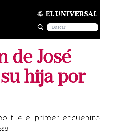
n de José
su hija por
mo fue el primer encuentro
ssa