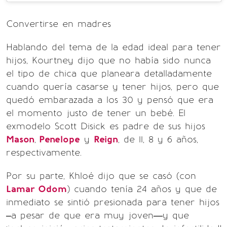
Convertirse en madres
Hablando del tema de la edad ideal para tener
hijos, Kourtney dijo que no había sido nunca
el tipo de chica que planeara detalladamente
cuando quería casarse y tener hijos, pero que
quedó embarazada a los 30 y pensó que era
el momento justo de tener un bebé. El
exmodelo Scott Disick es padre de sus hijos
Mason
,
Penelope
y
Reign
, de 11, 8 y 6 años,
respectivamente.
Por su parte, Khloé dijo que se casó (con
Lamar Odom
) cuando tenía 24 años y que de
inmediato se sintió presionada para tener hijos
–a pesar de que era muy joven—y que