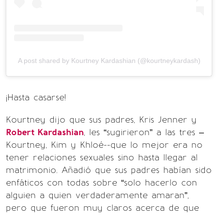
A post shared by Kourtney Kardashian (@kourtneykardash)
¡Hasta casarse!
Kourtney dijo que sus padres, Kris Jenner y
Robert Kardashian
, les “sugirieron” a las tres –
Kourtney, Kim y Khloé--que lo mejor era no
tener relaciones sexuales sino hasta llegar al
matrimonio. Añadió que sus padres habían sido
enfáticos con todas sobre “solo hacerlo con
alguien a quien verdaderamente amaran”,
pero que fueron muy claros acerca de que