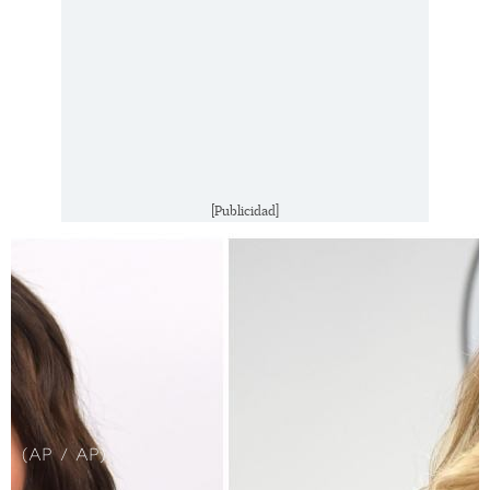
[Publicidad]
(AP / AP)