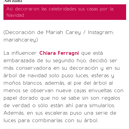
Así decoraron las celebridades sus casas por la
Navidad
(Decoración de Mariah Carey / Instagram:
mariahcarey)
La influencer
Chiara Ferragni
que está
embarazada de su segundo hijo, decidió ser
más conservadora en su decoración y en su
árbol de navidad solo puso luces, esferas y
moños blancos, además, al pie del árbol al
menos se observan nueve cajas envueltas con
papel dorado que no se sabe sin son regalos
de verdad o sólo están ahí para simularlos.
Además, en sus escaleras puso una serie de
luces para combinarlas con su árbol.