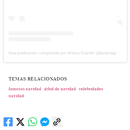
Una publicación compartida por Ariana Grande (@arianagrande)
TEMAS RELACIONADOS
famosos navidad
árbol de navidad
celebridades
navidad