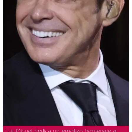
Luis Miguel dedica un emotivo homenaje a