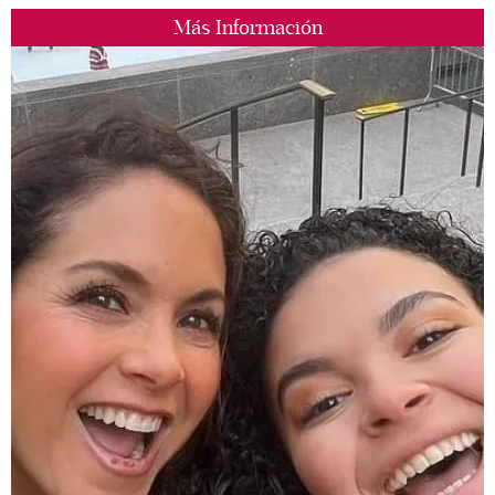
Más Información