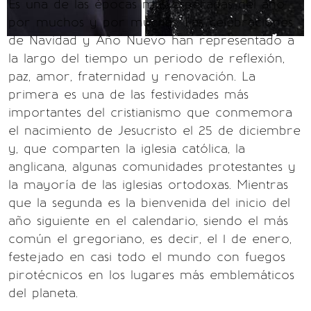
Es una de las épocas más esperadas del año
por muchos y por muchas. Las celebraciones
de Navidad y Año Nuevo han representado a
la largo del tiempo un periodo de reflexión,
paz, amor, fraternidad y renovación. La
primera es una de las festividades más
importantes del cristianismo que conmemora
el nacimiento de Jesucristo el 25 de diciembre
y, que comparten la iglesia católica, la
anglicana, algunas comunidades protestantes y
la mayoría de las iglesias ortodoxas. Mientras
que la segunda es la bienvenida del inicio del
año siguiente en el calendario, siendo el más
común el gregoriano, es decir, el 1 de enero,
festejado en casi todo el mundo con fuegos
pirotécnicos en los lugares más emblemáticos
del planeta.