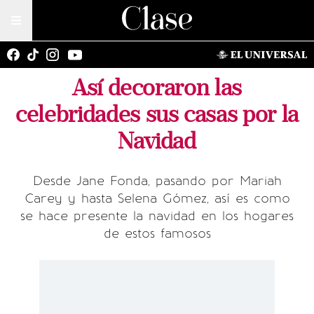
Así decoraron las
celebridades sus casas por la
Navidad
Desde Jane Fonda, pasando por Mariah
Carey y hasta Selena Gómez, así es como
se hace presente la navidad en los hogares
de estos famosos