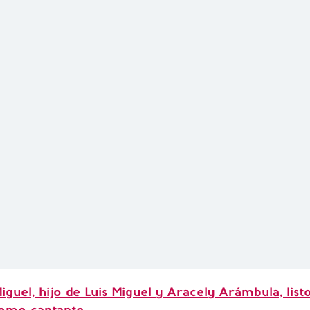
iguel, hijo de Luis Miguel y Aracely Arámbula, list