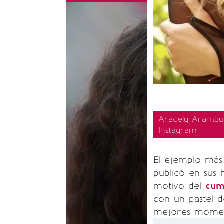
Aracely Arámbul
Instagram
El ejemplo más 
publicó en sus 
motivo del
cum
con un pastel d
mejores moment