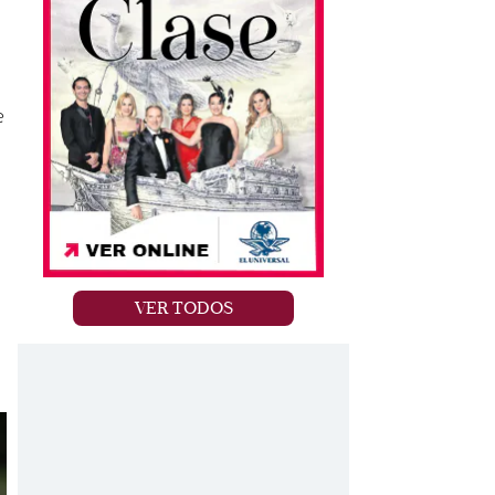
e
VER TODOS