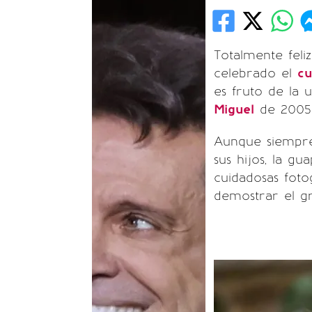
Totalmente feli
celebrado el
c
es fruto de la 
Miguel
de 2005
Aunque siempre
sus hijos, la g
cuidadosas foto
demostrar el g