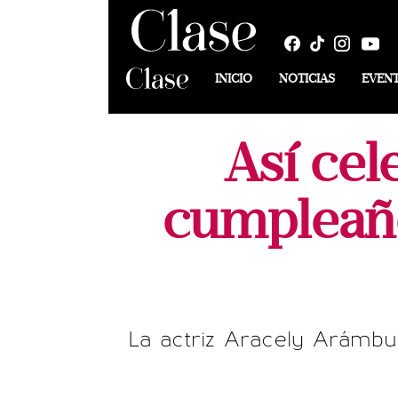
INICIO
NOTICIAS
EVEN
Así cel
cumpleaño
La actriz Aracely Arámbul