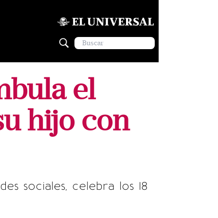
mbula el
u hijo con
s sociales, celebra los 18