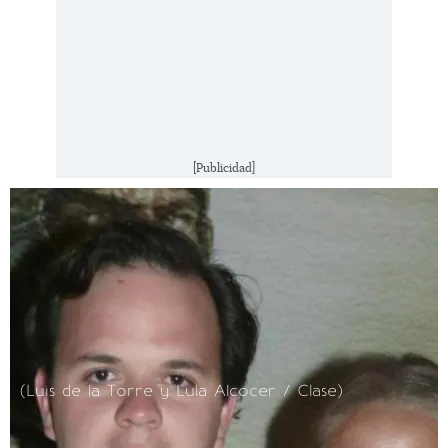
[Publicidad]
(Luis de la Torre y Lula Alcocer / Clase)