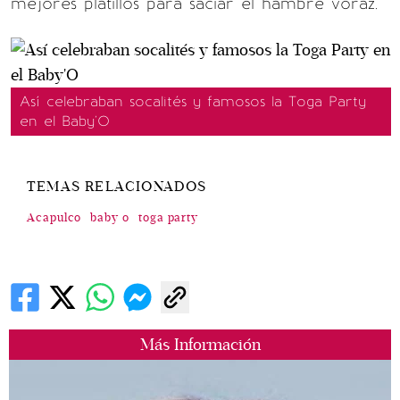
mejores platillos para saciar el hambre voraz.
Así celebraban socalités y famosos la Toga Party
en el Baby'O
TEMAS RELACIONADOS
Acapulco
baby o
toga party
Más Información