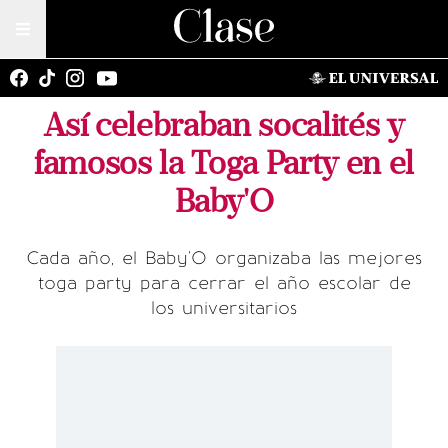
Así celebraban socalités y
famosos la Toga Party en el
Baby'O
Cada año, el Baby'O organizaba las mejores
toga party para cerrar el año escolar de
los universitarios