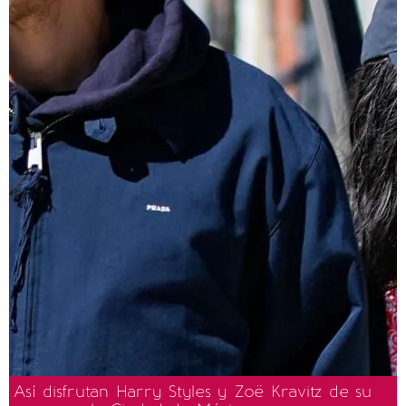
Así disfrutan Harry Styles y Zoë Kravitz de su