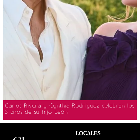
Carlos Rivera y Cynthia Rodríguez celebran los
3 años de su hijo León
LOCALES