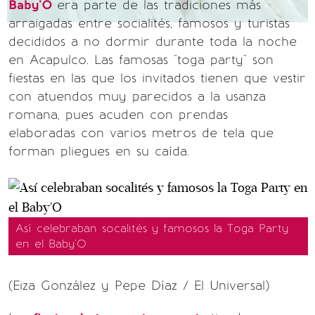
Baby'O
era parte de las tradiciones más
arraigadas entre socialités, famosos y turistas
decididos a no dormir durante toda la noche
en Acapulco. Las famosas "toga party" son
fiestas en las que los invitados tienen que vestir
con atuendos muy parecidos a la usanza
romana, pues acuden con prendas
elaboradas con varios metros de tela que
forman pliegues en su caída.
Así celebraban socalités y famosos la Toga Party
en el Baby'O
(Eiza González y Pepe Díaz / El Universal)