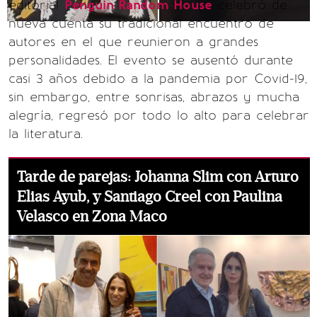
editorial
Penguin Random House
celebró de
nueva cuenta su tradicional encuentro de
autores en el que reunieron a grandes
personalidades. El evento se ausentó durante
casi 3 años debido a la pandemia por Covid-19,
sin embargo, entre sonrisas, abrazos y mucha
alegría, regresó por todo lo alto para celebrar
la literatura.
Tarde de parejas: Johanna Slim con Arturo
Elias Ayub, y Santiago Creel con Paulina
Velasco en Zona Maco