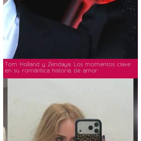
Tom Holland y Zendaya: Los momentos clave
en su romántica historia de amor