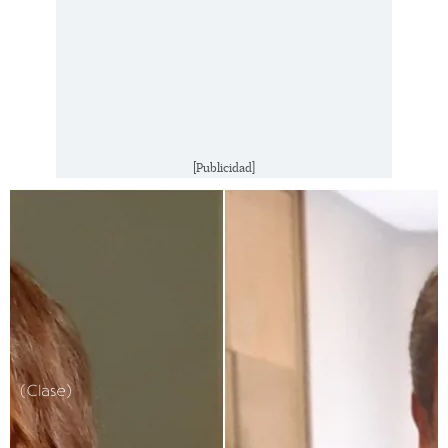
[Publicidad]
(Clase)