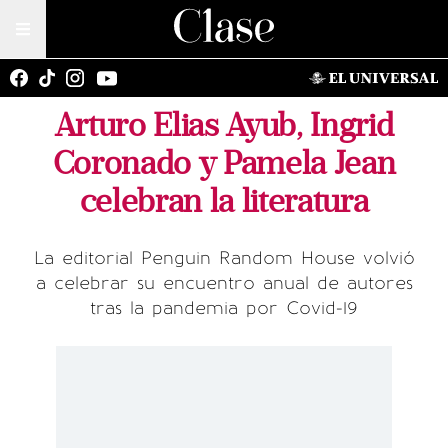
Arturo Elias Ayub, Ingrid
Coronado y Pamela Jean
celebran la literatura
La editorial Penguin Random House volvió
a celebrar su encuentro anual de autores
tras la pandemia por Covid-19