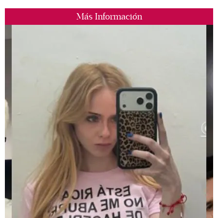
Más Información