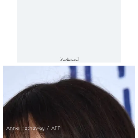
[Publicidad]
Anne Hathaway / AFP