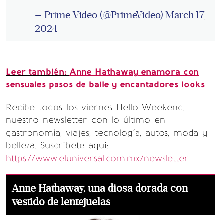
— Prime Video (@PrimeVideo)
March 17,
2024
Leer también:
Anne Hathaway enamora con
sensuales pasos de baile y encantadores looks
Recibe todos los viernes Hello Weekend,
nuestro newsletter con lo último en
gastronomía, viajes, tecnología, autos, moda y
belleza. Suscríbete aquí:
https://www.eluniversal.com.mx/newsletter
Anne Hathaway, una diosa dorada con
vestido de lentejuelas