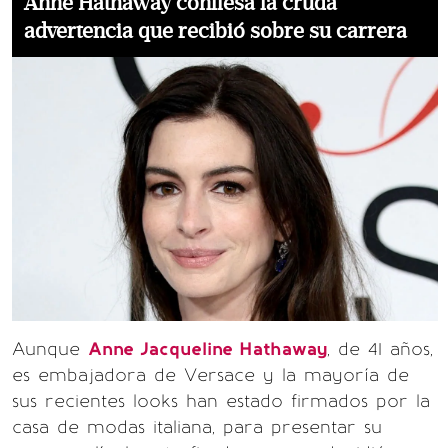
Anne Hathaway confiesa la cruda
advertencia que recibió sobre su carrera
Aunque
Anne Jacqueline Hathaway
, de 41 años,
es embajadora de Versace y la mayoría de
sus recientes looks han estado firmados por la
casa de modas italiana, para presentar su