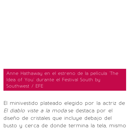
Anne Hathaway en el estreno de la película 'The
Idea of ​​You' durante el Festival South by
Southwest / EFE
El minivestido plateado elegido por la actriz de
El diablo viste a la moda
se destaca por el
diseño de cristales que incluye debajo del
busto y cerca de donde termina la tela, mismo