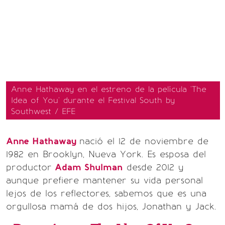
Anne Hathaway en el estreno de la película 'The
Idea of ​​You' durante el Festival South by
Southwest / EFE
Anne Hathaway
nació el 12 de noviembre de
1982 en Brooklyn, Nueva York. Es esposa del
productor
Adam Shulman
desde 2012 y
aunque prefiere mantener su vida personal
lejos de los reflectores, sabemos que es una
orgullosa mamá de dos hijos, Jonathan y Jack.