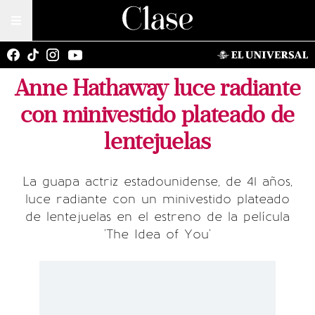
Anne Hathaway luce radiante
con minivestido plateado de
lentejuelas
La guapa actriz estadounidense, de 41 años,
luce radiante con un minivestido plateado
de lentejuelas en el estreno de la película
'The Idea of You'