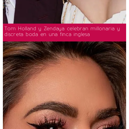
Tom Holland y Zendaya celebran millonaria y
discreta boda en una finca inglesa