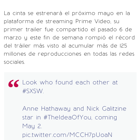
La cinta se estrenará el próximo mayo en la
plataforma de streaming Prime Video, su
primer trailer fue compartido el pasado 6 de
marzo y este fin de semana rompió el récord
del tráiler más visto al acumular más de 125
millones de reproducciones en todas las redes
sociales.
Look who found each other at
#SXSW
.
Anne Hathaway and Nick Galitzine
star in
#TheIdeaOfYou
, coming
May 2.
pic.twitter.com/MCCH7pUoaN