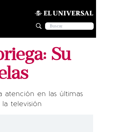
oriega: Su
elas
 atención en las últimas
a televisión