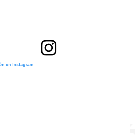
ión en Instagram