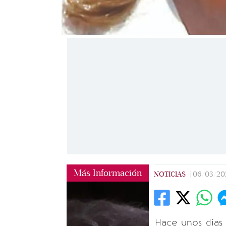
Más Información
NOTICIAS
|
06/03/20
Hace unos día