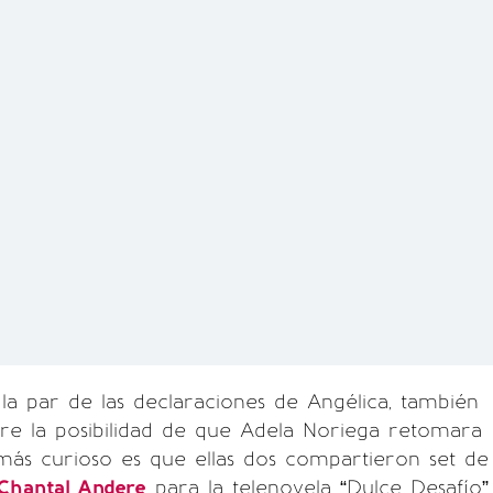
la par de las declaraciones de Angélica, también
re la posibilidad de que Adela Noriega retomara
más curioso es que ellas dos compartieron set de
Chantal Andere
para la telenovela “Dulce Desafío”