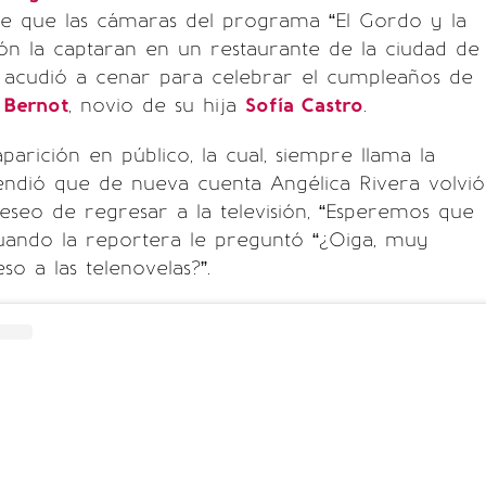
de que las cámaras del programa “El Gordo y la
sión la captaran en un restaurante de la ciudad de
 acudió a cenar para celebrar el cumpleaños de
 Bernot
, novio de su hija
Sofía Castro
.
arición en público, la cual, siempre llama la
endió que de nueva cuenta Angélica Rivera volvió
eseo de regresar a la televisión, “Esperemos que
cuando la reportera le preguntó “¿Oiga, muy
so a las telenovelas?”.