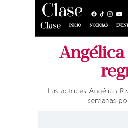
INICIO
NOTICIAS
EVEN
Angélica 
reg
Las actrices Angélica R
semanas por