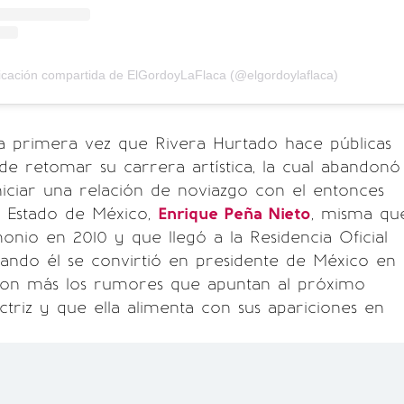
icación compartida de ElGordoyLaFlaca (@elgordoylaflaca)
a primera vez que Rivera Hurtado hace públicas
 de retomar su carrera artística, la cual abandonó
iciar una relación de noviazgo con el entonces
 Estado de México,
Enrique Peña Nieto
, misma qu
onio en 2010 y que llegó a la Residencia Oficial
ando él se convirtió en presidente de México en
 son más los rumores que apuntan al próximo
ctriz y que ella alimenta con sus apariciones en