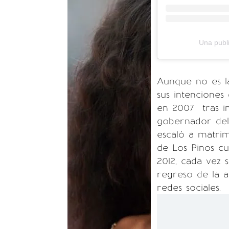
Una publ
Aunque no es l
sus intenciones
en 2007 tras in
gobernador del
escaló a matrim
de Los Pinos cu
2012, cada vez
regreso de la a
redes sociales.