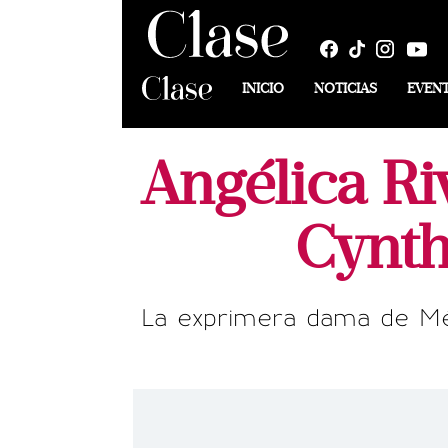
INICIO
NOTICIAS
EVEN
Angélica Ri
Cynth
La exprimera dama de Méxi