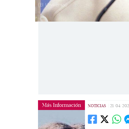
(El Universal)
Más Información
NOTICIAS
|
21/04/202