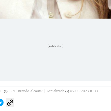
[Publicidad]
1
|
15:21
|
Brando Alcauter |
Actualizada
05/05/2023
10:33