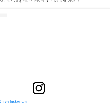
o de Angélica Rivera a la televisión.
ión en Instagram