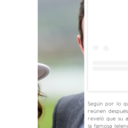
Según por lo qu
reúnen después
reveló que su 
la famosa telen