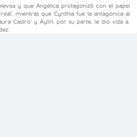
elevisa y que Angélica protagonizó con el papel
rreal', mientras que Cynthia fue la antagónica al
aura Castro' y Aylín, por su parte, le dio vida a
ez'.