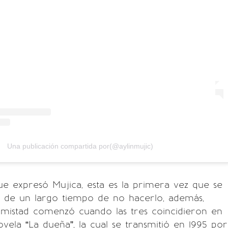
Una publicación compartida por(@aylinmujic)
e expresó Mujica, esta es la primera vez que se
 de un largo tiempo de no hacerlo, además,
amistad comenzó cuando las tres coincidieron en
ovela “La dueña”, la cual se transmitió en 1995 por