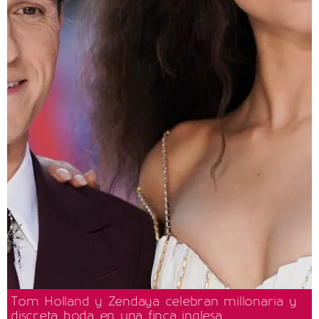
Tom Holland y Zendaya celebran millonaria y
discreta boda en una finca inglesa