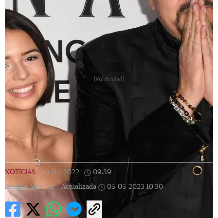
[Publicidad]
NOTICIAS
|
10/04/2022
|
09:39
|
Brando Alcauter |
Actualizada
05/05/2023
10:30