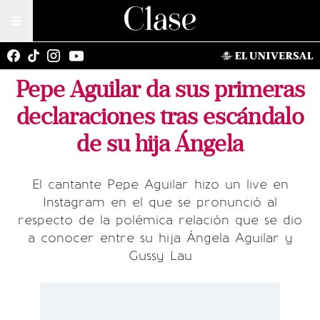
Pepe Aguilar da sus primeras
declaraciones tras escándalo
de su hija Ángela
El cantante Pepe Aguilar hizo un live en
Instagram en el que se pronunció al
respecto de la polémica relación que se dio
a conocer entre su hija Ángela Aguilar y
Gussy Lau