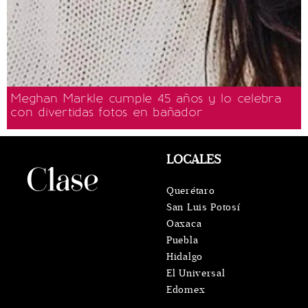
Meghan Markle cumple 45 años y lo celebra
con divertidas fotos en bañador
LOCALES
Querétaro
San Luis Potosí
Oaxaca
Puebla
Hidalgo
El Universal
Edomex