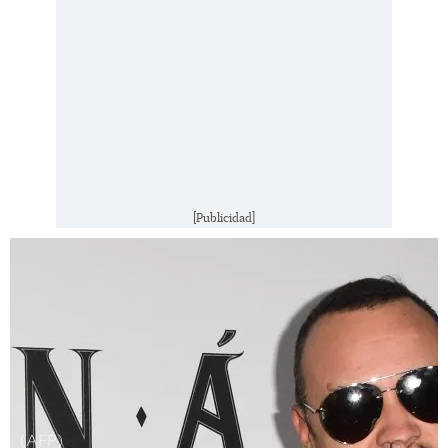
[Publicidad]
(AFP)