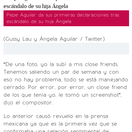
Pepe Aguilar da sus primeras declaraciones tras
escándalo de su hija Ángela
(Gussy Lau y Ángela Aguilar / Twitter)
“De una foto, yo la subí a mis close friends.
Tenemos saliendo un par de semana y con
eso no hay problema, todo se está manejando
cerrado. Por error, por error, un close friend
de los que tenía yo, le tomó un screenshot”,
dijo el compositor.
Lo anterior causó revuelo en la prensa
mexicana ya que es la primera vez que se
confirmaba una relación sentimental de