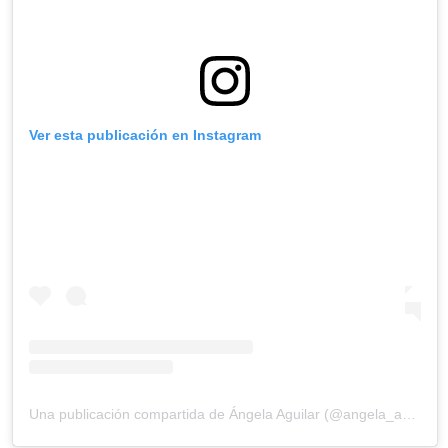
Ver esta publicación en Instagram
Una publicación compartida de Ángela Aguilar (@angela_aguilar_)