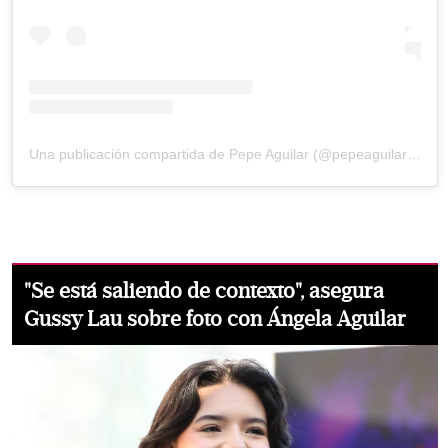
Una publicación compartida de Pepe Aguilar (@pepeaguilar_oficial)
"Se está saliendo de contexto", asegura
Gussy Lau sobre foto con Ángela Aguilar