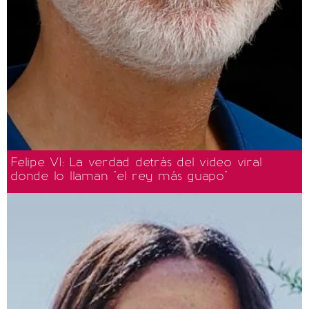
Felipe VI: La verdad detrás del video viral
donde lo llaman "el rey más guapo"