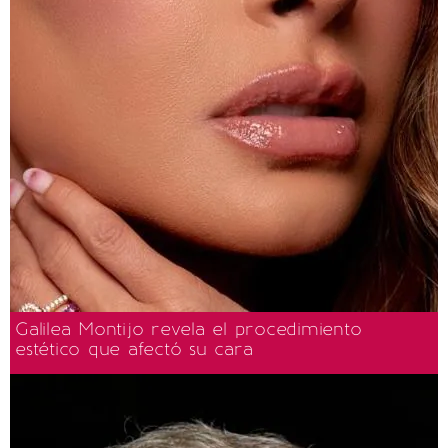
Galilea Montijo revela el procedimiento
estético que afectó su cara