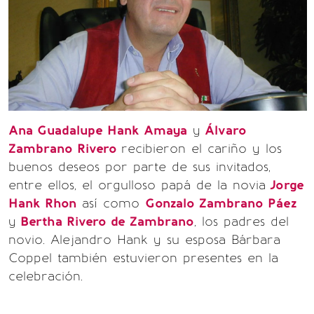
Ana Guadalupe Hank Amaya
y
Álvaro
Zambrano Rivero
recibieron el cariño y los
buenos deseos por parte de sus invitados,
entre ellos, el orgulloso papá de la novia
Jorge
Hank Rhon
así como
Gonzalo Zambrano Páez
y
Bertha Rivero de Zambrano
, los padres del
novio. Alejandro Hank y su esposa Bárbara
Coppel también estuvieron presentes en la
celebración.