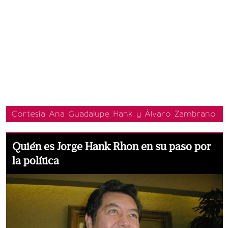
Cortesía Ana Guadalupe Hank y Álvaro Zambrano
Quién es Jorge Hank Rhon en su paso por
la política