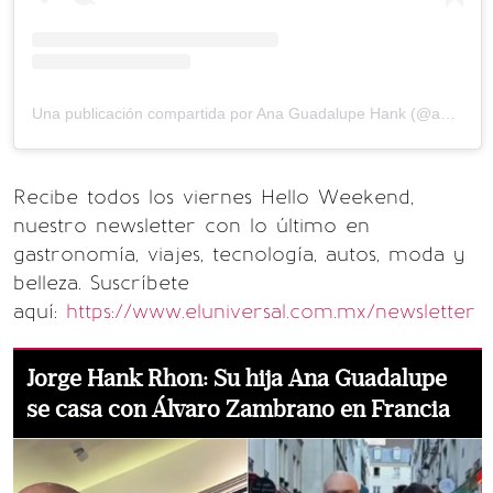
Una publicación compartida por Ana Guadalupe Hank (@anaguadalupeha)
Recibe todos los viernes Hello Weekend,
nuestro newsletter con lo último en
gastronomía, viajes, tecnología, autos, moda y
belleza. Suscríbete
aquí:
https://www.eluniversal.com.mx/newsletter
Jorge Hank Rhon: Su hija Ana Guadalupe
se casa con Álvaro Zambrano en Francia