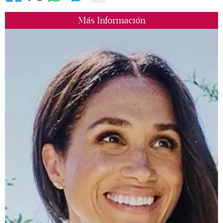
Más Información