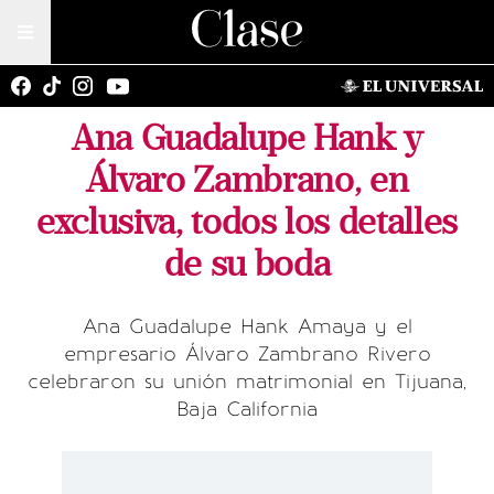
Ana Guadalupe Hank y
Álvaro Zambrano, en
exclusiva, todos los detalles
de su boda
Ana Guadalupe Hank Amaya y el
empresario Álvaro Zambrano Rivero
celebraron su unión matrimonial en Tijuana,
Baja California