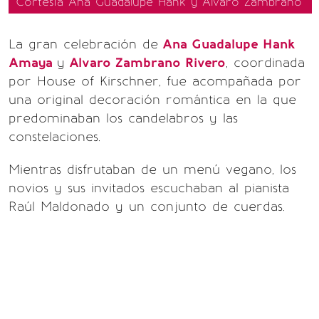
Cortesía Ana Guadalupe Hank y Álvaro Zambrano
La gran celebración de
Ana Guadalupe Hank
Amaya
y
Alvaro Zambrano Rivero
, coordinada
por House of Kirschner, fue acompañada por
una original decoración romántica en la que
predominaban los candelabros y las
constelaciones.
Mientras disfrutaban de un menú vegano, los
novios y sus invitados escuchaban al pianista
Raúl Maldonado y un conjunto de cuerdas.