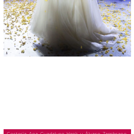
Cortesía Ana Guadalupe Hank y Álvaro Zambrano