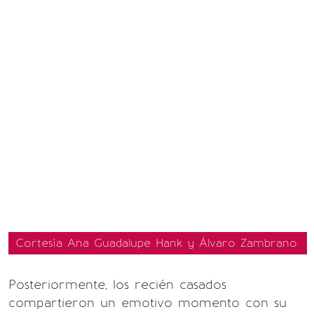
Cortesía Ana Guadalupe Hank y Álvaro Zambrano
Posteriormente, los recién casados
compartieron un emotivo momento con su