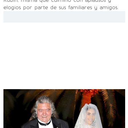
Rubín, misma que culminó con aplausos y
elogios por parte de sus familiares y amigos.