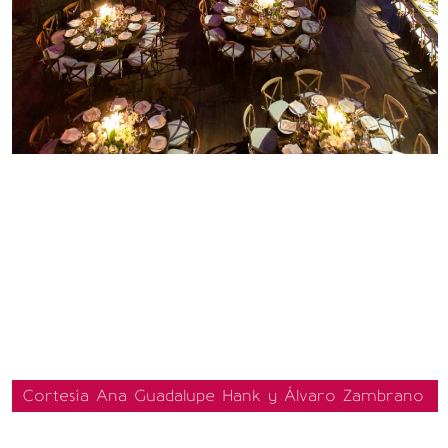
Cortesía Ana Guadalupe Hank y Álvaro Zambrano