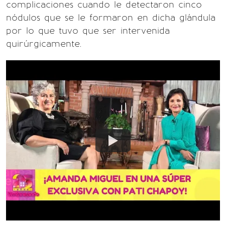
complicaciones cuando le detectaron cinco
nódulos que se le formaron en dicha glándula
por lo que tuvo que ser intervenida
quirúrgicamente.