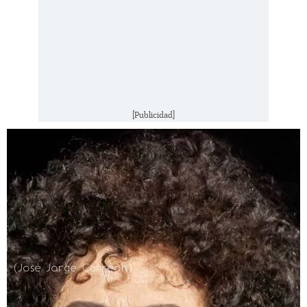
[Publicidad]
(José Jorge Carreón)