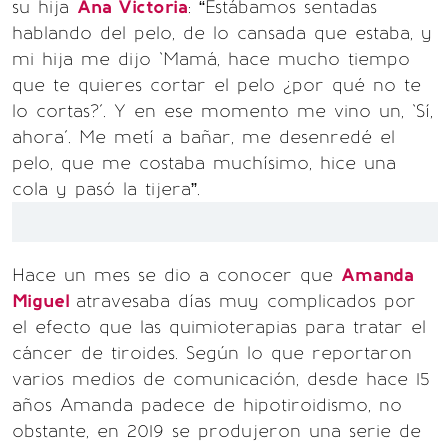
su hija
Ana Victoria
: “Estábamos sentadas
hablando del pelo, de lo cansada que estaba, y
mi hija me dijo `Mamá, hace mucho tiempo
que te quieres cortar el pelo ¿por qué no te
lo cortas?´. Y en ese momento me vino un, `Sí,
ahora´. Me metí a bañar, me desenredé el
pelo, que me costaba muchísimo, hice una
cola y pasó la tijera”.
Hace un mes se dio a conocer que
Amanda
Miguel
atravesaba días muy complicados por
el efecto que las quimioterapias para tratar el
cáncer de tiroides. Según lo que reportaron
varios medios de comunicación, desde hace 15
años Amanda padece de hipotiroidismo, no
obstante, en 2019 se produjeron una serie de