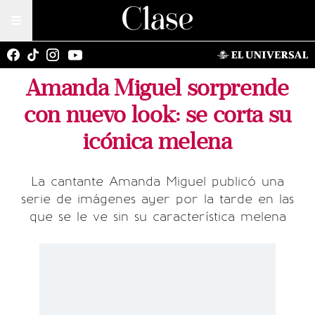
Amanda Miguel sorprende
con nuevo look: se corta su
icónica melena
La cantante Amanda Miguel publicó una
serie de imágenes ayer por la tarde en las
que se le ve sin su característica melena