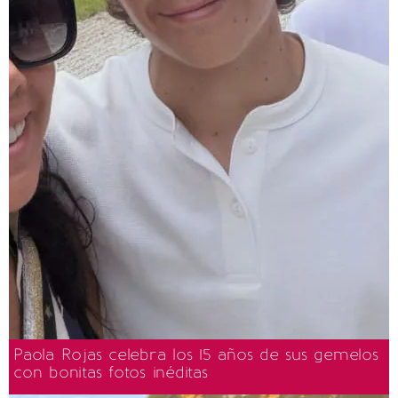
Paola Rojas celebra los 15 años de sus gemelos
con bonitas fotos inéditas