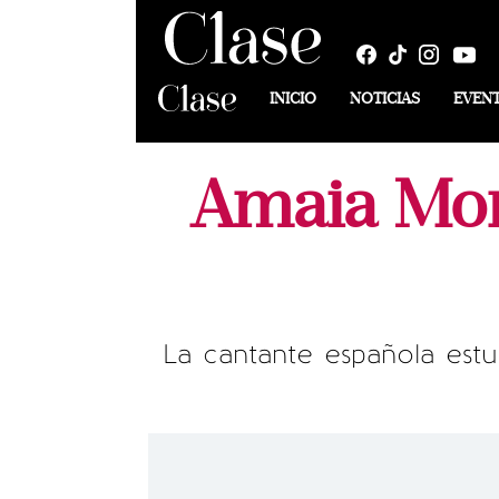
INICIO
NOTICIAS
EVEN
Amaia Mon
La cantante española est