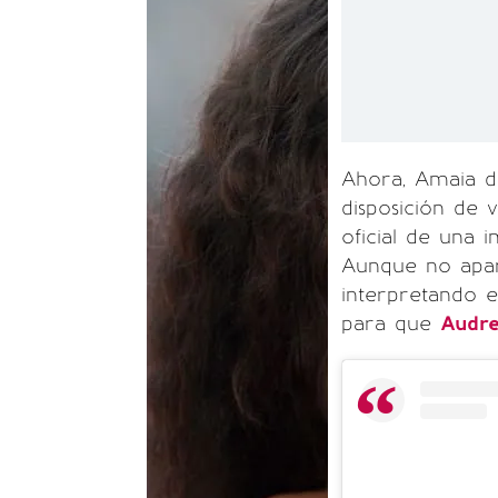
Ahora, Amaia d
disposición de 
oficial de una 
Aunque no apar
interpretando 
para que
Audr