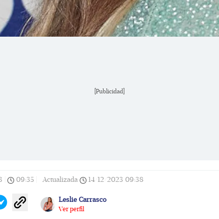
[Publicidad]
3
|
09:35
|
Actualizada
14/12/2023
09:38
Leslie Carrasco
Ver perfil