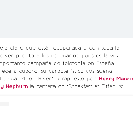
eja claro que está recuperada y con toda la
volver pronto a los escenarios, pues es la voz
importante campaña de telefonía en España.
ece a cuadro, su característica voz suena
el tema ‘Moon River’ compuesto por
Henry Manci
ey Hepburn
la cantara en ‘Breakfast at Tiffany’s’.