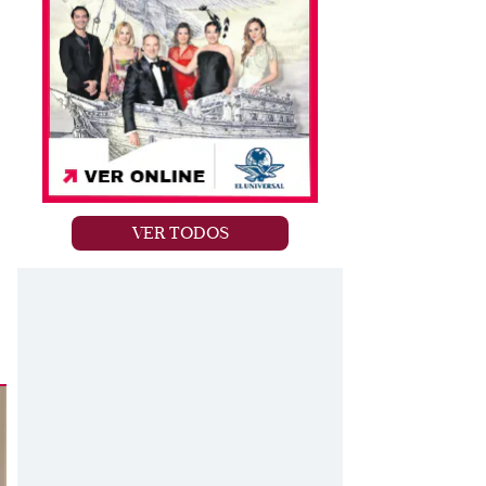
VER TODOS
a