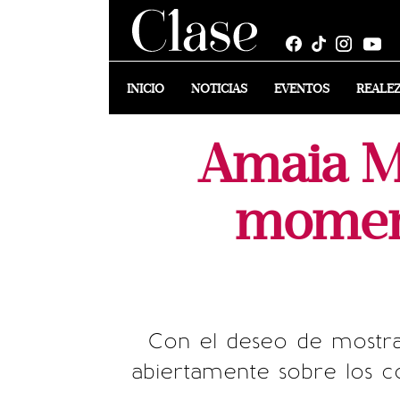
INICIO
NOTICIAS
EVENTOS
REALE
Amaia Mo
moment
Con el deseo de mostra
abiertamente sobre los 