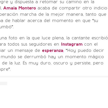
egre y dispuesta a retomar su camino en la
,
Amaia Montero
acaba de compartir otro indicio
peración marcha de la mejor manera, tanto que
na de hablar acerca del momento en que “su
umbó”.
 foto en la que luce plena, la cantante escribió
ara todos sus seguidores en
Instagram
con el
viar un mensaje de
esperanza
; “Hoy puedo decir
 mundo se derrumbó hay un momento mágico
 de la luz. Es muy duro, oscuro y persiste, pero
pre”.