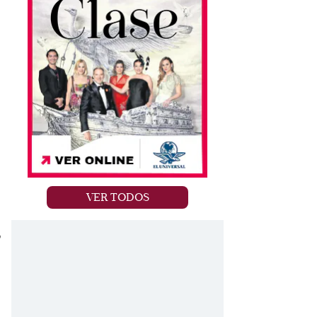
VER TODOS
o