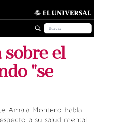
 sobre el
ndo "se
nte Amaia Montero habla
specto a su salud mental