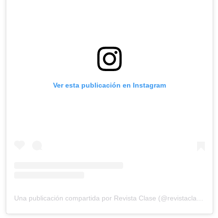
Ver esta publicación en Instagram
Una publicación compartida por Revista Clase (@revistaclase)