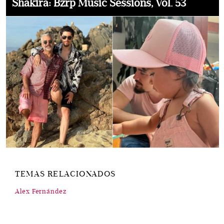
Shakira: Bzrp Music Sessions, Vol. 53
TEMAS RELACIONADOS
Alex Fernández