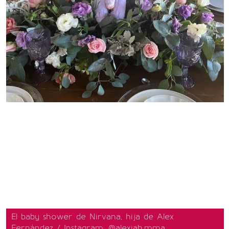
El baby shower de Nirvana, hija de Alex
Fernández / Instagram: @alexiah.mma