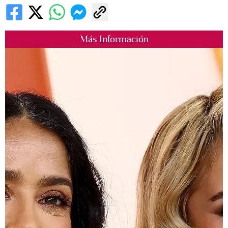
Más Información