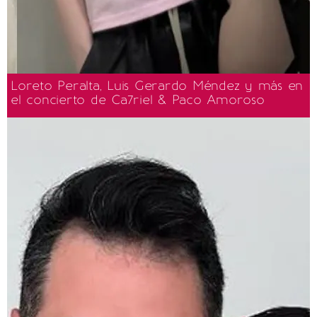
Loreto Peralta, Luis Gerardo Méndez y más en
el concierto de Ca7riel & Paco Amoroso