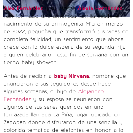
Alex Fernández
y su esposa
Alexia Hernández
han formado una amorosa familia desde el
nacimiento de su primogénita Mía en marzo
de 2022, pequeña que transformó sus vidas en
completa felicidad, un sentimiento que ahora
crece con la dulce espera de su segunda hija,
a quien celebraron este fin de semana con un
tierno baby shower.
Antes de recibir a
baby Nirvana
, nombre que
anunciaron a sus seguidores desde hace
algunas semanas, el hijo de
Alejandro
Fernández
y su esposa se reunieron con
algunos de sus seres queridos en una
terrazada llamada La Piña, lugar ubicado en
Zapopan donde disfrutaron de una sencilla y
colorida temática de elefantes en honor a la