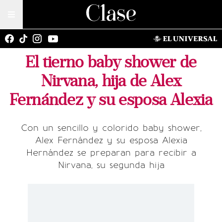
El tierno baby shower de
Nirvana, hija de Alex
Fernández y su esposa Alexia
Con un sencillo y colorido baby shower,
Alex Fernández y su esposa Alexia
Hernández se preparan para recibir a
Nirvana, su segunda hija