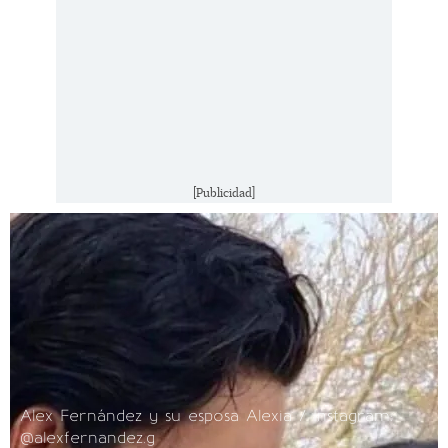
[Publicidad]
Alex Fernández y su esposa Alexia / Instagram:
@alexfernandez.g